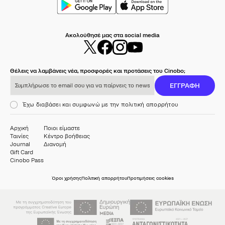
Ακολούθησέ μας στα social media
Θέλεις να λαμβάνεις νέα, προσφορές και προτάσεις του Cinobo;
Συμπλήρωσε το email σου για να παίρνεις το newsletter μας
ΕΓΓΡΑΦΗ
Έχω διαβάσει και συμφωνώ με την πολιτική απορρήτου
Αρχική
Ποιοι είμαστε
Ταινίες
Κέντρο βοήθειας
Journal
Διανομή
Gift Card
Cinobo Pass
Όροι χρήσης
Πολιτική απορρήτου
Προτιμήσεις cookies