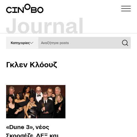
Αναζήτησε posts
Κατηγορίες
Γκλεν Κλόουζ
«Dune 3», νέος
Σκορσέζε, ΛΕΞ και