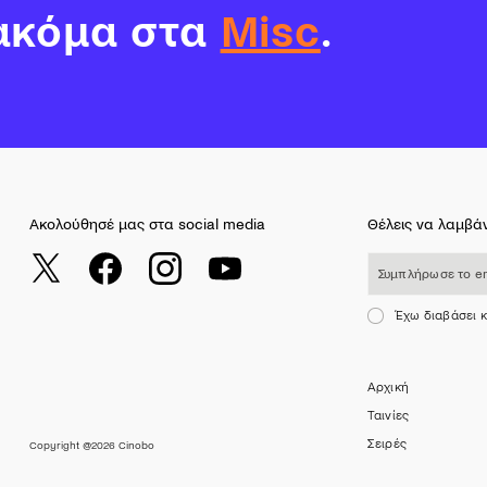
ακόμα στα
Misc
.
Ακολούθησέ μας στα social media
Θέλεις να λαμβάν
Συμπλήρωσε το email σου
Έχω διαβάσει 
Αρχική
Ταινίες
Σειρές
Copyright @2026 Cinobo