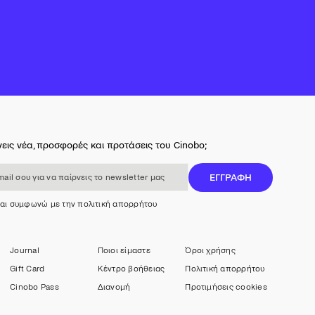
εις νέα, προσφορές και προτάσεις του Cinobo;
 για να παίρνεις το newsletter μας
ΕΓΓΡΑΦΗ
και συμφωνώ με την πολιτική απορρήτου
Journal
Ποιοι είμαστε
Όροι χρήσης
Gift Card
Κέντρο βοήθειας
Πολιτική απορρήτου
Cinobo Pass
Διανομή
Προτιμήσεις cookies