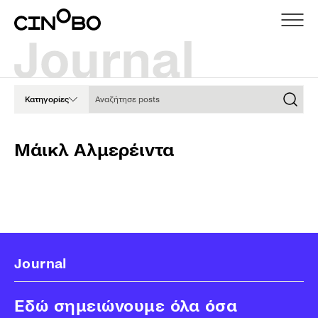
Αναζήτησε posts
Κατηγορίες
Μάικλ Αλμερέιντα
Journal
Εδώ σημειώνουμε όλα όσα