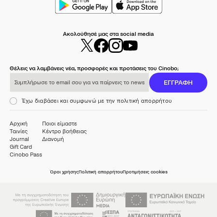
Ακολούθησέ μας στα social media
Θέλεις να λαμβάνεις νέα, προσφορές και προτάσεις του Cinobo;
Συμπλήρωσε το email σου για να παίρνεις το newsletter μας
ΕΓΓΡΑΦΗ
Έχω διαβάσει και συμφωνώ με την πολιτική απορρήτου
Αρχική
Ποιοι είμαστε
Ταινίες
Κέντρο βοήθειας
Journal
Διανομή
Gift Card
Cinobo Pass
Όροι χρήσης
Πολιτική απορρήτου
Προτιμήσεις cookies