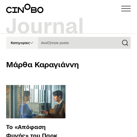
Αναζήτησε posts
Κατηγορίες
Μάρθα Καραγιάννη
To «Απόφαση
Φυγής» του Παρκ