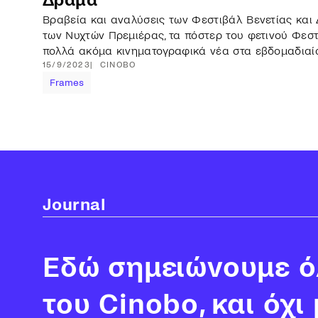
Δράμα
Βραβεία και αναλύσεις των Φεστιβάλ Βενετίας και Δ
των Νυχτών Πρεμιέρας, τα πόστερ του φετινού Φεσ
πολλά ακόμα κινηματογραφικά νέα στα εβδομαδιαί
15/9/2023
CINOBO
Frames
Journal
Εδώ σημειώνουμε όλ
του Cinobo, και όχι