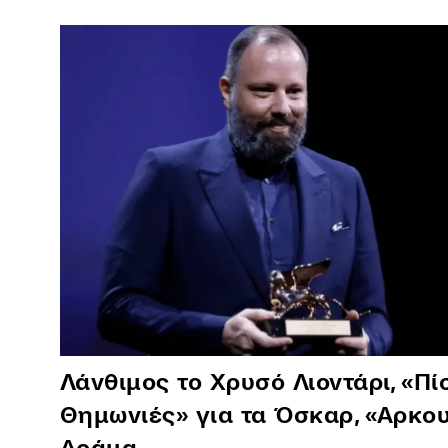
Λάνθιμος το Χρυσό Λιοντάρι, «Πί
Θημωνιές» για τα Όσκαρ, «Αρκο