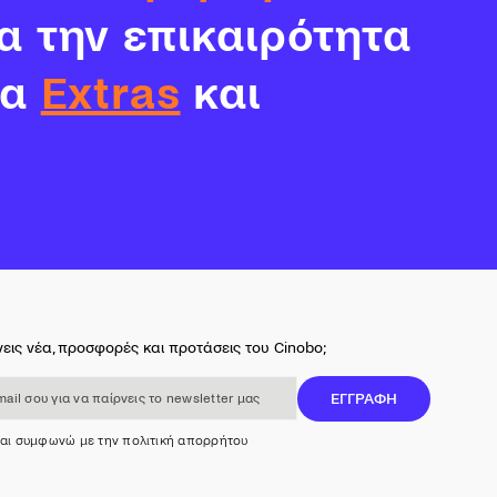
α την επικαιρότητα
τα
Extras
και
εις νέα, προσφορές και προτάσεις του Cinobo;
 για να παίρνεις το newsletter μας
ΕΓΓΡΑΦΗ
και συμφωνώ με την πολιτική απορρήτου