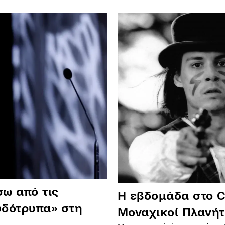
σω από τις
Η εβδομάδα στο C
υδότρυπα» στη
Μοναχικοί Πλανήτ