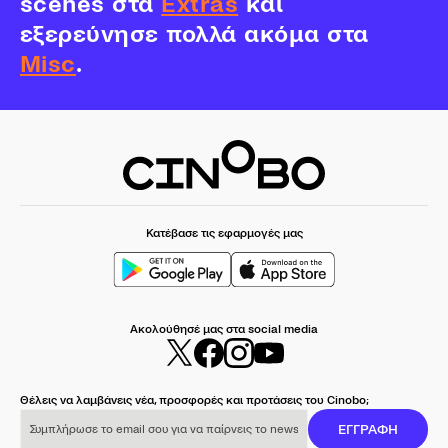
scenes στα
Extras
και
εξερεύνησε πολλά ακόμα στα
Misc
.
Κατέβασε τις εφαρμογές μας
Ακολούθησέ μας στα social media
Θέλεις να λαμβάνεις νέα, προσφορές και προτάσεις του Cinobo;
Συμπλήρωσε το email σου για να παίρνεις το newsletter μας
ΕΓΓΡΑΦΗ