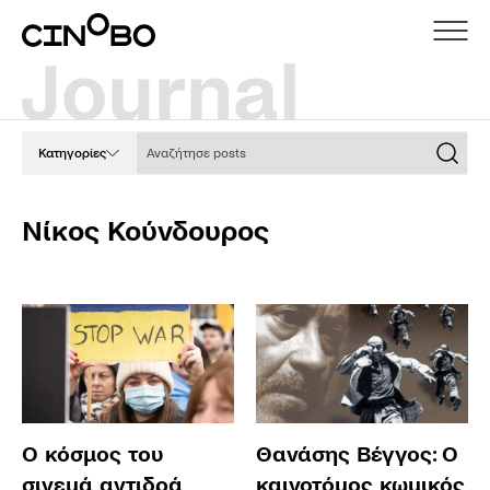
Αναζήτησε posts
Κατηγορίες
Νίκος Κούνδουρος
Ο κόσμος του
Θανάσης Βέγγος: Ο
σινεμά αντιδρά
καινοτόμος κωμικός