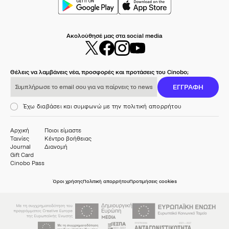
Ακολούθησέ μας στα social media
Θέλεις να λαμβάνεις νέα, προσφορές και προτάσεις του Cinobo;
Συμπλήρωσε το email σου για να παίρνεις το newsletter μας
ΕΓΓΡΑΦΗ
Έχω διαβάσει και συμφωνώ με την πολιτική απορρήτου
Αρχική
Ποιοι είμαστε
Ταινίες
Κέντρο βοήθειας
Journal
Διανομή
Gift Card
Cinobo Pass
Όροι χρήσης
Πολιτική απορρήτου
Προτιμήσεις cookies