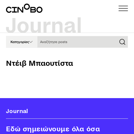
Αναζήτησε posts
Κατηγορίες
Ντέιβ Μπαουτίστα
Journal
Εδώ σημειώνουμε όλα όσα