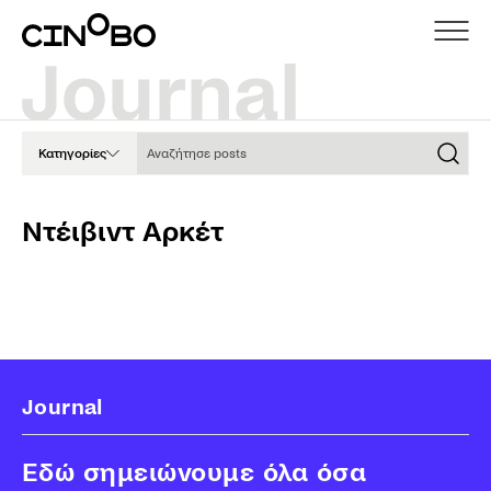
Αναζήτησε posts
Κατηγορίες
Ντέιβιντ Αρκέτ
Journal
Εδώ σημειώνουμε όλα όσα