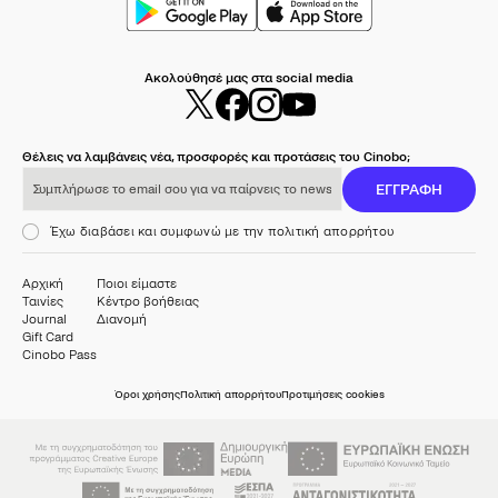
Ακολούθησέ μας στα social media
Θέλεις να λαμβάνεις νέα, προσφορές και προτάσεις του Cinobo;
Συμπλήρωσε το email σου για να παίρνεις το newsletter μας
ΕΓΓΡΑΦΗ
Έχω διαβάσει και συμφωνώ με την πολιτική απορρήτου
Αρχική
Ποιοι είμαστε
Ταινίες
Κέντρο βοήθειας
Journal
Διανομή
Gift Card
Cinobo Pass
Όροι χρήσης
Πολιτική απορρήτου
Προτιμήσεις cookies