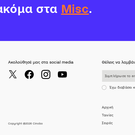
ακόμα στα
Misc
.
Ακολούθησέ μας στα social media
Θέλεις να λαμβάν
Συμπλήρωσε το email σου
Έχω διαβάσει 
Αρχική
Ταινίες
Σειρές
Copyright @2026 Cinobo