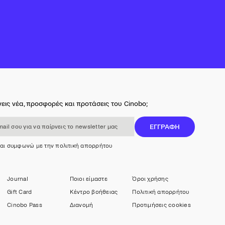
εις νέα, προσφορές και προτάσεις του Cinobo;
 για να παίρνεις το newsletter μας
ΕΓΓΡΑΦΗ
και συμφωνώ με την πολιτική απορρήτου
Journal
Ποιοι είμαστε
Όροι χρήσης
Gift Card
Κέντρο βοήθειας
Πολιτική απορρήτου
Cinobo Pass
Διανομή
Προτιμήσεις cookies