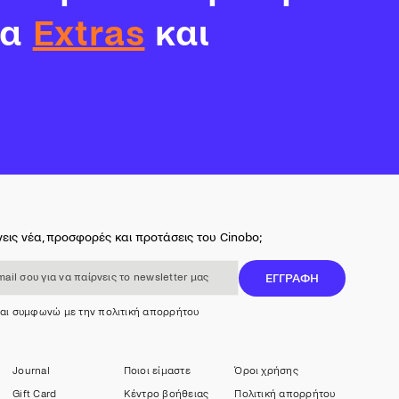
τα
Extras
και
εις νέα, προσφορές και προτάσεις του Cinobo;
 για να παίρνεις το newsletter μας
ΕΓΓΡΑΦΗ
και συμφωνώ με την πολιτική απορρήτου
Journal
Ποιοι είμαστε
Όροι χρήσης
Gift Card
Κέντρο βοήθειας
Πολιτική απορρήτου