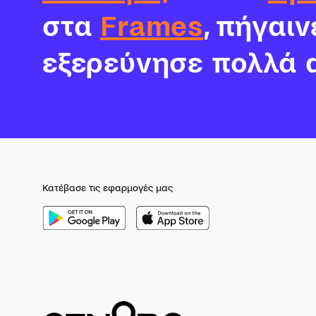
στα
Frames
, πήγαι
εξερεύνησε πολλά 
Κατέβασε τις εφαρμογές μας