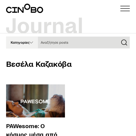
Αναζήτησε posts
Κατηγορίες
Βεσέλα Καζακόβα
PAWesome: Ο
κόσμος μέσα από