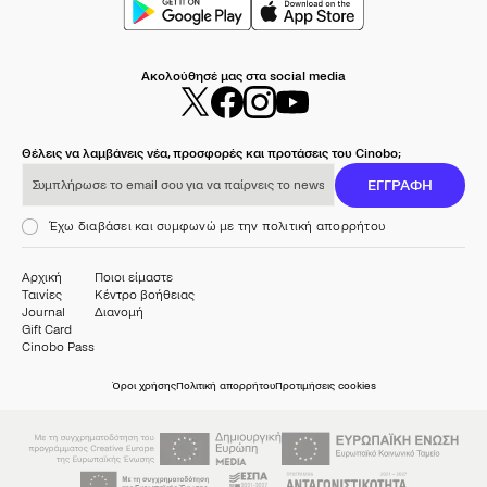
Ακολούθησέ μας στα social media
Θέλεις να λαμβάνεις νέα, προσφορές και προτάσεις του Cinobo;
Συμπλήρωσε το email σου για να παίρνεις το newsletter μας
ΕΓΓΡΑΦΗ
Έχω διαβάσει και συμφωνώ με την πολιτική απορρήτου
Αρχική
Ποιοι είμαστε
Ταινίες
Κέντρο βοήθειας
Journal
Διανομή
Gift Card
Cinobo Pass
Όροι χρήσης
Πολιτική απορρήτου
Προτιμήσεις cookies