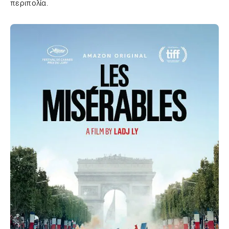
περιπολία.