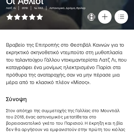
Οι Άθλιοι
Λατζ Λι
2019
1ώ 44λ
Αστυνομικό, Δράμα, Θρίλερ
Βραβείο της Επιτροπής στο Φεστιβάλ Καννών για το
εκρηκτικό σκηνοθετικό ντεμπούτο στη μυθοπλασία
του ταλαντούχου Γάλλου ντοκιμαντερίστα Λατζ Λι, που
καταγράφει ένα μονίμως ηλεκτρισμένο Παρίσι στα
πρόθυρα της αναταραχής, σαν να μην πέρασε μια
μέρα από το κλασικό πλέον «Μίσος».
Σύνοψη
Στον απόηχο της συμμετοχής της Γαλλίας στο Μουντιάλ
του 2018, ένας αστυνομικός μετατίθεται στο
βορειοανατολικό γκέτο του Παρισιού. Η έκρηξη και η βία
δεν θα αργήσουν να εμφανιστούν στην πρώτη του κιόλας