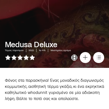
Medusa Deluxe
Τόμας Χάρντιμαν
2022
1ώ 41λ
Μυστηρίου, Δράμα
Φόνος στα παρασκήνια! Ένας μοναδικός διαγωνισμός
κομμωτικής, αισθητική τέρμα γκάζια, κι ένα εκρηκτικά
καθηλωτικό whodunnit γυρισμένο σε μία αδιάκοπη
λήψη. Βάλτε το ποτό σας και απολαύστε.