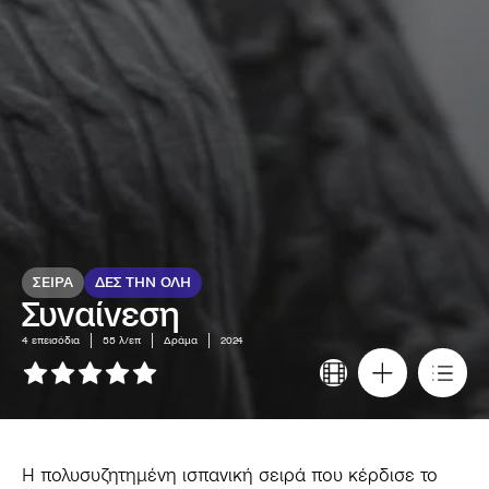
ΣΕΙΡΑ
ΔΕΣ ΤΗΝ ΟΛΗ
Συναίνεση
4
επεισόδια
55 λ/επ
Δράμα
2024
Η πολυσυζητημένη ισπανική σειρά που κέρδισε το