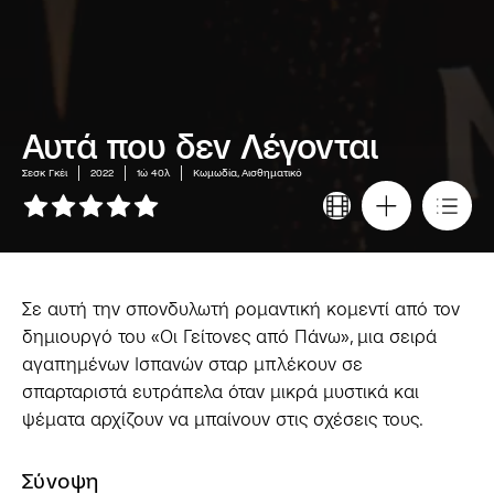
Αυτά που δεν Λέγονται
Σεσκ Γκέι
2022
1ώ 40λ
Κωμωδία, Αισθηματικό
Σε αυτή την σπονδυλωτή ρομαντική κομεντί από τον
δημιουργό του «Οι Γείτονες από Πάνω», μια σειρά
αγαπημένων Ισπανών σταρ μπλέκουν σε
σπαρταριστά ευτράπελα όταν μικρά μυστικά και
ψέματα αρχίζουν να μπαίνουν στις σχέσεις τους.
Σύνοψη