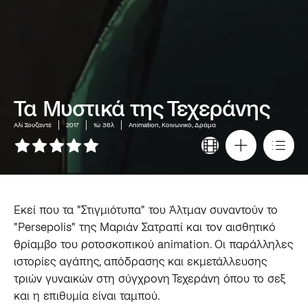
Τα Μυστικά της Τεχεράνης
Αλί Σουζαντέ
2017
1ώ 36λ
Animation, Κοινωνικό, Δράμα
Εκεί που τα "Στιγμιότυπα" του Άλτμαν συναντούν το
"Persepolis" της Μαριάν Σατραπί και τον αισθητικό
θρίαμβο του ροτοσκοπικού animation. Οι παράλληλες
ιστορίες αγάπης, απόδρασης και εκμετάλλευσης
τριών γυναικών στη σύγχρονη Τεχεράνη όπου το σεξ
και η επιθυμία είναι ταμπού.