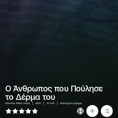
Ο Άνθρωπος που Πούλησε
το Δέρμα του
Κάουτερ Μπεν Χάνια
2020
1ώ 44λ
Μυστηρίου, Δράμα