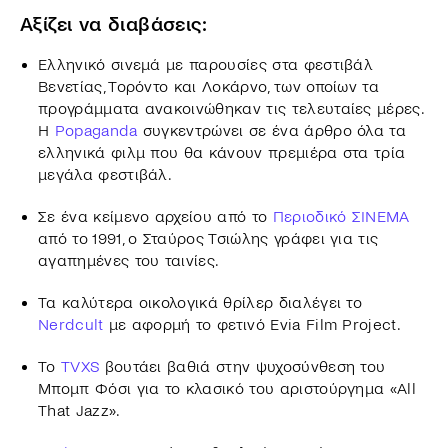
Αξίζει να διαβάσεις:
Ελληνικό σινεμά με παρουσίες στα φεστιβάλ
Βενετίας, Τορόντο και Λοκάρνο, των οποίων τα
προγράμματα ανακοινώθηκαν τις τελευταίες μέρες.
Η
Popaganda
συγκεντρώνει σε ένα άρθρο όλα τα
ελληνικά φιλμ που θα κάνουν πρεμιέρα στα τρία
μεγάλα φεστιβάλ.
Σε ένα κείμενο αρχείου από το
Περιοδικό ΣΙΝΕΜΑ
από το 1991, ο Σταύρος Τσιώλης γράφει για τις
αγαπημένες του ταινίες.
Τα καλύτερα οικολογικά θρίλερ διαλέγει το
Nerdcult
με αφορμή το φετινό Evia Film Project.
Το
TVXS
βουτάει βαθιά στην ψυχοσύνθεση του
Μπομπ Φόσι για το κλασικό του αριστούργημα «All
That Jazz».