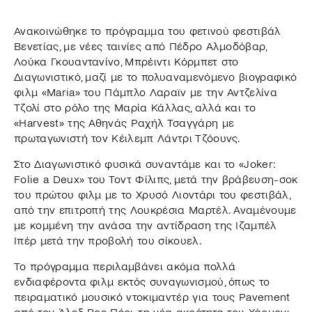
Ανακοινώθηκε το πρόγραμμα του φετινού φεστιβάλ
Βενετίας, με νέες ταινίες από Πέδρο Αλμοδόβαρ,
Λούκα Γκουαντανίνο, Μπρέιντι Κόρμπετ στο
Διαγωνιστικό, μαζί με το πολυαναμενόμενο βιογραφικό
φιλμ «Maria» του Πάμπλο Λαραϊν με την Αντζελίνα
Τζολί στο ρόλο της Μαρία Κάλλας, αλλά και το
«Harvest» της Αθηνάς Ραχήλ Τσαγγάρη με
πρωταγωνιστή τον Κέιλεμπ Λάντρι Τζόουνς.
Στο Διαγωνιστικό φυσικά συναντάμε και το «Joker:
Folie a Deux» του Τοντ Φίλιπς, μετά την βράβευση-σοκ
του πρώτου φιλμ με το Χρυσό Λιοντάρι του φεστιβάλ,
από την επιτροπή της Λουκρέσια Μαρτέλ. Αναμένουμε
με κομμένη την ανάσα την αντίδραση της Ιζαμπέλ
Ιπέρ μετά την προβολή του σίκουελ.
Το πρόγραμμα περιλαμβάνει ακόμα πολλά
ενδιαφέροντα φιλμ εκτός συναγωνισμού, όπως το
πειραματικό μουσικό ντοκιμαντέρ για τους Pavement