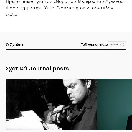
Πρώτο teaser για τον «Νόμο του Μέρφυ» του Άγγελου
Φραντζή με την Κάτια Γκουλιώνη σε «πολλαπλό»
ρόλο.
0
Σχόλια
Ταξινόμηση κατά
Νεότερο
Σχετικά Journal posts