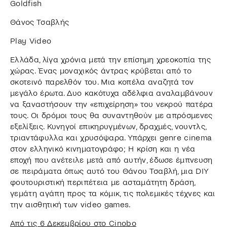
Goldfish
Θάνος Τσαβλής
Play Video
Ελλάδα, λίγα χρόνια μετά την επίσημη χρεοκοπία της
χώρας. Ένας μοναχικός άντρας κρύβεται από το
σκοτεινό παρελθόν του. Μια κοπέλα αναζητά τον
μεγάλο έρωτα. Δυο κακότυχα αδέλφια αναλαμβάνουν
να ξαναστήσουν την «επιχείρηση» του νεκρού πατέρα
τους. Οι δρόμοι τους θα συναντηθούν με απρόσμενες
εξελίξεις. Κυνηγοί επικηρυγμένων, δραχμές, νουντλς,
τριαντάφυλλα και χρυσόψαρα. Υπάρχει genre cinema
στον ελληνικό κινηματογράφο; Η κρίση και η νέα
εποχή που ανέτειλε μετά από αυτήν, έδωσε έμπνευση
σε πειράματα όπως αυτό του Θάνου Τσαβλή, μια DIY
φουτουριστική περιπέτεια με ασταμάτητη δράση,
γεμάτη αγάπη προς τα κόμικ, τις πολεμικές τέχνες και
την αισθητική των video games.
Από τις 6 Δεκεμβρίου στο Cinobo