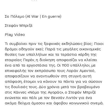
Σε Πόλεμο (At War | En guerre)
Στεφάν Μπριζέ
Play Video
Τι συμβαίνει πριν τις ξαφνικές εκδηλώσεις βίας; Ποιοι
δρόμοι οδηγούν εκεί; Παρά τις μεγάλες οικονομικές
θυσίες των υπαλλήλων και τα τεράστια κέρδη της
εταιρείας Περέν, η διοίκηση αποφασίζει να κλείσει
ένα από τα εργοστάσια της. Οι 1100 υπάλληλοι, με
επικεφαλής τον εκπρόσωπο τους Λοράν Αμεντεό,
αποφασίζουν να εναντιωθούν στη στυγνή αυτή
απόφαση, έτοιμοι να κάνουν τα πάντα για να σώσουν
τις δουλειές τους. Δύο χρόνια μετά τον βραβευμένο
στις Κάννες «Νόμο της Αγοράς», ο Στεφάν Μπριζέ
ενώνεται και πάλι με τον Βενσάν Λιντόν για ένα
ακόμα δείγμα άμεσου και άφοβου κοινωνικού σινεμά.