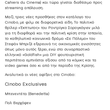
Cahiers du Cinema) και τώρα γίνεται διαθέσιμο προς
streaming απόλαυση.
Μαζί, τρεις νέες προσθήκες στον κατάλογο του
Cinobo, με φιλμ σε διαφορετικά είδη. Το πολιτικό
θρίλερ «Έκπτωτος» του Ροντρίγκο Σορογκόγιεν μιλά
για τη διαφθορά και την πολιτική κρίση στην Ισπανία,
το καθηλωτικό κοινωνικά δράμα «Σε Πόλεμο» του
Στεφάν Μπριζέ εξερευνά τις οικονομικές ανισότητες
όπως μόνο αυτός ξέρει, ενώ στο συναρπαστικό
ελληνικό «Goldfish» μια DIY φουτουριστική
περιπέτεια εμπνέεται εξίσου από τα κόμικς και τα
video games όσο κι από την περίοδο της Κρίσης.
Αναλυτικά οι νέες αφίξεις στο Cinobo:
Cinobo Exclusives
Μπενεντέτα (Benedetta)
Πολ Βερχόφεν