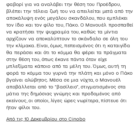
φαβορί για να αναλάβει την θέση του Προέδρου,
βλέπει την τέλεια ζωή του να απειλείται μετά από την
αποκάλυψη ενός μεγάλου σκανδάλου, που εμπλέκει
τον ίδιο και τον φίλο του, Πάκο. Ο Μανουέλ προσπαθεί
να κρατήσει την ψυχραιμία του, καθώς τα μίντια
αρχίζουν να αποκαλύπτουν το σκάνδαλο σε όλη του
την κλίμακα. Είναι, όμως, πεπεισμένος ότι η καταιγίδα
θα περάσει και ότι το κόμμα θα φέρει τα πράγματα
στην θέση του, όπως έκανε πάντα όταν είχε
μπλεξίματα κάποιο από τα μέλη του. Όμως, αυτή τη
φορά το κόμμα του γυρνά την πλάτη και μόνο ο Πάκο
βγαίνει αλώβητος. Μέσα σε μια νύχτα, ο Μανουέλ
αποβάλλεται από το “βασίλειο”, στιγματισμένος στα
μάτια της δημόσιας γνώμης και προδομένος από
εκείνους, οι οποίοι, λίγες ώρες νωρίτερα, πίστευε ότι
ήταν φίλοι του.
Από τις 10 Δεκεμβρίου στο Cinobo