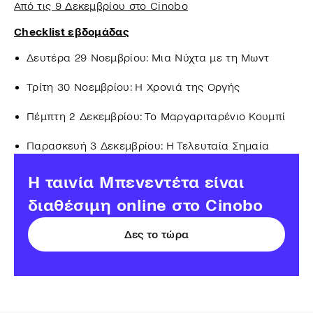
Από τις 9 Δεκεμβρίου στο Cinobo
Checklist εβδομάδας
Δευτέρα 29 Νοεμβρίου: Μια Νύχτα με τη Μωντ
Τρίτη 30 Νοεμβρίου: Η Χρονιά της Οργής
Πέμπτη 2 Δεκεμβρίου: Το Μαργαριταρένιο Κουμπί
Παρασκευή 3 Δεκεμβρίου: Η Τελευταία Σημαία
H ταινία Μπενεντέτα είναι
διαθέσιμη online στο Cinobo
Δες το τώρα