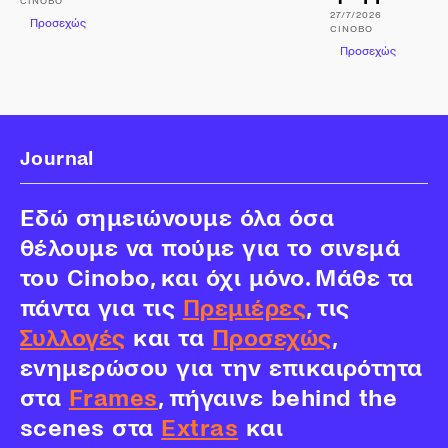
CINOBO
27/7/2026
Προσεχώς
CINOBO
Προσεχώς
Journal
Εδώ σημειώνουμε όλα όσα
θέλουμε να πούμε για το σινεμά
του Cinobo, και όχι μόνο. Μάθε τα
πάντα για τις
Πρεμιέρες
, τις
Συλλογές
και τα
Προσεχώς
,
ενημερώσου για την επικαιρότητα
στα
Frames
, πήγαινε behind the
scenes στα
Extras
και