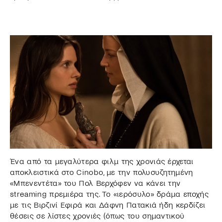
Ένα από τα μεγαλύτερα φιλμ της χρονιάς έρχεται
αποκλειστικά στο Cinobo, με την πολυσυζητημένη
«Μπενεντέτα» του Πολ Βερχόφεν να κάνει την
streaming πρεμιέρα της. Το «ιερόσυλο» δράμα εποχής
με τις Βιρζινί Εφιρά και Δάφνη Πατακιά ήδη κερδίζει
θέσεις σε λίστες χρονιές (όπως του σημαντικού