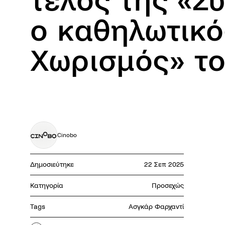
τέλος της «Σ
ο καθηλωτικό
Χωρισμός» τ
Cinobo
Δημοσιεύτηκε
22 Σεπ 2025
Κατηγορία
Προσεχώς
Tags
Ασγκάρ Φαρχαντί