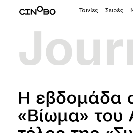
Ταινίες
Σειρές
Η εβδομάδα σ
«Βίωμα» του A