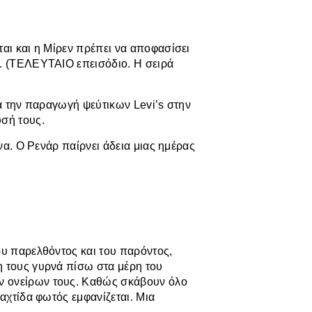
ται και η Μίρεν πρέπει να αποφασίσει
ς. (ΤΕΛΕΥΤΑΙΟ επεισόδιο. Η σειρά
ια την παραγωγή ψεύτικων Levi’s στην
υσή τους.
υνα. Ο Ρενάρ παίρνει άδεια μιας ημέρας
ου παρελθόντος και του παρόντος,
η τους γυρνά πίσω στα μέρη του
ν ονείρων τους. Καθώς σκάβουν όλο
 αχτίδα φωτός εμφανίζεται. Μια