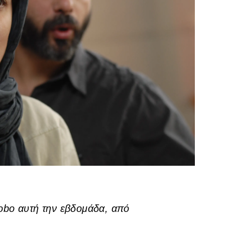
inobo αυτή την εβδομάδα, από