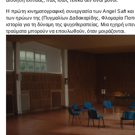
αίσθηση ελπίδας, πως ίσως τελικά δεν είναι μόνοι.
Η πρώτη κινηματογραφική συνεργασία των Angel Saft και 
των ηρώων της (Πυγμαλίων Δαδακαρίδης, Φλομαρία Παπα
ιστορία για τη δύναμη της ψυχοθεραπείας. Μια ηχηρή υπ
τραύματα μπορούν να επουλωθούν, όταν μοιράζονται.