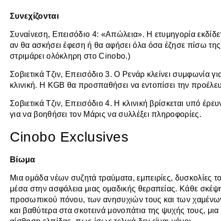
Συνεχίζονται
Συναίνεση, Επεισόδιο 4: «Απώλεια». Η ετυμηγορία εκδίδε
αν θα ασκήσει έφεση ή θα αφήσει όλα όσα έζησε πίσω τη
στριμάρει ολόκληρη στο Cinobo.)
Σοβιετικά Τζιν, Επεισόδιο 3. Ο Ρενάρ κλείνει συμφωνία γ
κλινική. Η KGB θα προσπαθήσει να εντοπίσει την προέλε
Σοβιετικά Τζιν, Επεισόδιο 4. Η κλινική βρίσκεται υπό έρε
για να βοηθήσει τον Μάρις να συλλέξει πληροφορίες.
Cinobo Exclusives
Βίωμα
Μια ομάδα νέων συζητά τραύματα, εμπειρίες, δυσκολίες τ
μέσα στην ασφάλεια μιας ομαδικής θεραπείας. Κάθε σκέψ
προσωπικού πόνου, των ανησυχιών τους και των χαμένω
και βαθύτερα στα σκοτεινά μονοπάτια της ψυχής τους, μια