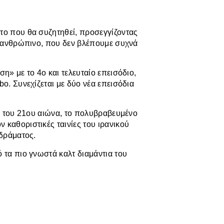
το που θα συζητηθεί, προσεγγίζοντας
αι ανθρώπινο, που δεν βλέπουμε συχνά
η» με το 4ο και τελευταίο επεισόδιο,
bo. Συνεχίζεται με δύο νέα επεισόδια
ες του 21ου αιώνα, το πολυβραβευμένο
 καθοριστικές ταινίες του ιρανικού
 δράματος.
 τα πιο γνωστά καλτ διαμάντια του