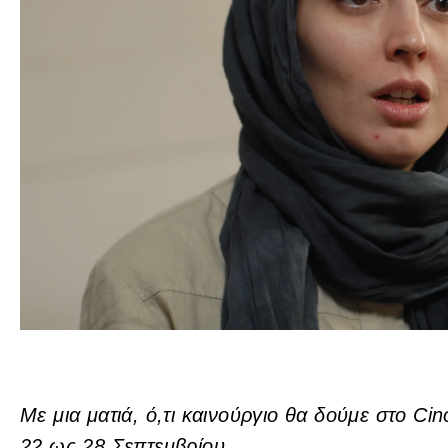
Με μια ματιά, ό,τι καινούργιο θα δούμε στο C
22 ως 28 Σεπτεμβρίου.