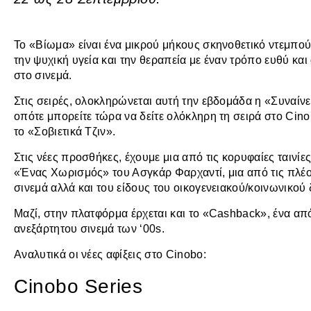
Το «Βίωμα» είναι ένα μικρού μήκους σκηνοθετικό ντεμπού
την ψυχική υγεία και την θεραπεία με έναν τρόπο ευθύ κ
στο σινεμά.
Στις σειρές, ολοκληρώνεται αυτή την εβδομάδα η «Συναίνεσ
οπότε μπορείτε τώρα να δείτε ολόκληρη τη σειρά στο Cino
το «Σοβιετικά Τζιν».
Στις νέες προσθήκες, έχουμε μια από τις κορυφαίες ταινί
«Ένας Χωρισμός» του Ασγκάρ Φαρχαντί, μια από τις πλέον
σινεμά αλλά και του είδους του οικογενειακού/κοινωνικού
Μαζί, στην πλατφόρμα έρχεται και το «Cashback», ένα από
ανεξάρτητου σινεμά των ‘00s.
Αναλυτικά οι νέες αφίξεις στο Cinobo:
Cinobo Series