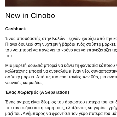
New in Cinobo
Cashback
Ένας σπουδαστής στην Καλών Τεχνών χωρίζει από την κοπ
Πιάνει δουλειά στη νυχτερινή βάρδια ενός σούπερ μάρκετ,
του να μπορεί να παγώνει το χρόνο και να επανεξετάζει τ
του.
Μια βαρετή δουλειά μπορεί να κάνει τη φαντασία κάποιου ν
καλλιτέχνης μπορεί να ανακαλύψει έναν νέο, συναρπαστι
σούπερ μάρκετ. Από τις πιο cool ταινίες των 00s, μια ανα
νεανικής κωμωδίας.
Ένας Χωρισμός (A Separation)
Ένας άντρας είναι δέσμιος του άρρωστου πατέρα του και δε
του τον αφήνει και η κόρη τους, ελπίζοντας να γυρίσει γρ
μαζί του. Ανήμπορος να φροντίσει τον γέρο πατέρα του μό