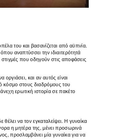
έλα του και βασανίζεται από αϋπνία.
 όπου αναπτύσσει την ιδιαιτερότητά
ις στιγμές που οδηγούν στις αποφάσεις
α οργιάσει, και αν αυτός είναι
κό κόσμο στους διαδρόμους του
πάνεχη ερωτική ιστορία σε πακέτο
 θέλει να τον εγκαταλείψει. Η γυναίκα
ήγορα η μητέρα της, μένει προσωρινά
νος, προσλαμβάνει μία γυναίκα για να