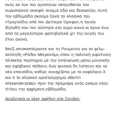
ενός εκ των πιο αγαπητών σκηνοθετών του
ευρωπαϊκού σινεφίλ σινεμά εδώ και δεκαετίας. Αυτή
την εβδομάδα ακούμε ξανά τα κλασικά του
«Τραγούδια από τον Δεύτερο Όροφο», η ταινία
δηλαδή που τον σύστησε στο ευρύ κοινό κι έγινε ένα
από τα μεγαλύτερα φεστιβαλικά χιτ της αυγής του
21ου αιώνα.
Μαζί, επισκεπτόμαστε και τη Ρουμανία για το φιλμ-
έκπληξη «Ράδιο Μετρονόμ», όπου η πολιτική αφύπνιση
πλέκεται περίτεχνα με την ενηλικίωση μέσω μουσικής
και εφηβικού πάθους. Ενώ φυσικά δε λείπουν και τα
νέα επεισόδια, καθώς συνεχίζεται με τα κεφάλαια 3
και 4 το κλασικό αριστούργημα «Berlin
Alexanderplatz» πριν την πρεμιέρα ενός ακόμα νέου
τίτλου την ερχόμενη εβδομάδα.
Αναλυτικά οι νέες αφίξεις στο Cinobo: