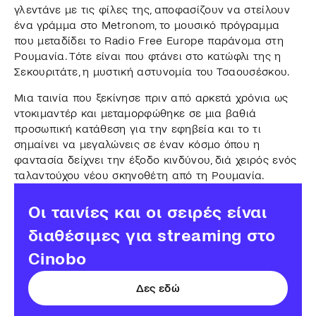
γλεντάνε με τις φίλες της, αποφασίζουν να στείλουν
ένα γράμμα στο Metronom, το μουσικό πρόγραμμα
που μεταδίδει το Radio Free Europe παράνομα στη
Ρουμανία. Τότε είναι που φτάνει στο κατώφλι της η
Σεκουριτάτε, η μυστική αστυνομία του Τσαουσέσκου.
Μια ταινία που ξεκίνησε πριν από αρκετά χρόνια ως
ντοκιμαντέρ και μεταμορφώθηκε σε μια βαθιά
προσωπική κατάθεση για την εφηβεία και το τι
σημαίνει να μεγαλώνεις σε έναν κόσμο όπου η
φαντασία δείχνει την έξοδο κινδύνου, διά χειρός ενός
ταλαντούχου νέου σκηνοθέτη από τη Ρουμανία.
Οι ταινίες και οι σειρές είναι
διαθέσιμες για streaming στο
Cinobo
Δες εδώ