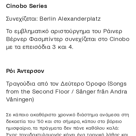
Cinobo Series
Συνεχίζεται: Berlin Alexanderplatz
Το εμβληματικό αριστούργημα του Ράινερ
Βέρνερ Φασμπίντερ συνεχίζεται στο Cinobo
με τα επεισόδια 3 και 4.
Ρόι Άντερσον
Τραγούδια από τον Δεύτερο Όροφο (Songs
from the Second Floor / Sånger från Andra
Våningen)
Σε κάποιο ακαθόριστο χρονικό διάστημα ανάμεσα στη
δεκαετία του '50 και στο σήμερα, κάπου στο βόρειο
ημισφαίριο, τα πράγματα δεν πάνε καθόλου καλά:
Ένας ταχυδακτυλουργός κάνει ένα τραγικό λάθος και