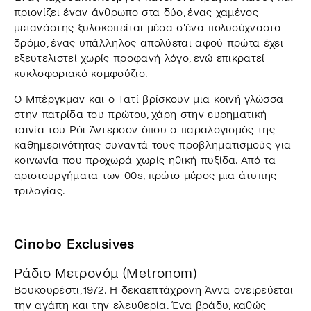
πριονίζει έναν άνθρωπο στα δύο, ένας χαμένος
μετανάστης ξυλοκοπείται μέσα σ'ένα πολυσύχναστο
δρόμο, ένας υπάλληλος απολύεται αφού πρώτα έχει
εξευτελιστεί χωρίς προφανή λόγο, ενώ επικρατεί
κυκλοφοριακό κομφούζιο.
Ο Μπέργκμαν και ο Τατί βρίσκουν μια κοινή γλώσσα
στην πατρίδα του πρώτου, χάρη στην ευρηματική
ταινία του Ρόι Άντερσον όπου ο παραλογισμός της
καθημερινότητας συναντά τους προβληματισμούς για
κοινωνία που προχωρά χωρίς ηθική πυξίδα. Από τα
αριστουργήματα των 00s, πρώτο μέρος μια άτυπης
τριλογίας.
Cinobo Exclusives
Ράδιο Μετρονόμ (Metronom)
Βουκουρέστι, 1972. Η δεκαεπτάχρονη Άννα ονειρεύεται
την αγάπη και την ελευθερία. Ένα βράδυ, καθώς