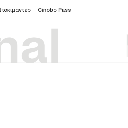
Ντοκιμαντέρ
Cinobo Pass
Α