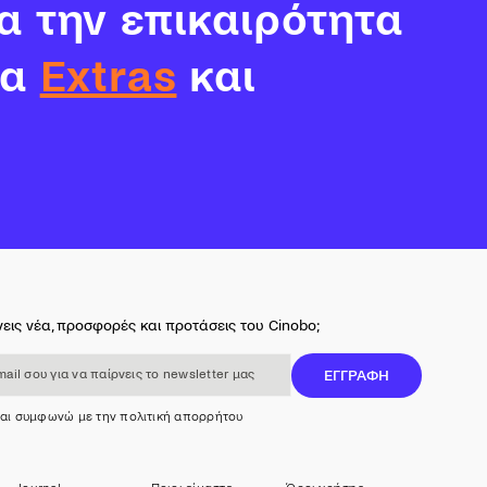
α την επικαιρότητα
τα
Extras
και
εις νέα, προσφορές και προτάσεις του Cinobo;
 για να παίρνεις το newsletter μας
ΕΓΓΡΑΦΗ
και συμφωνώ με την πολιτική απορρήτου