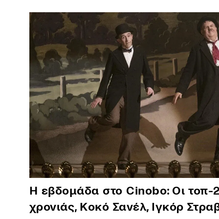
Η εβδομάδα στο Cinobo: Οι τοπ-2
χρονιάς, Κοκό Σανέλ, Ιγκόρ Στραβ