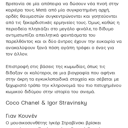
Βρετανία σε μία απόπειρα να δώσουν νέα πνοή στην
καριέρα τους. Μετά από μία συγκρατημένη αρχή,
ορδές θαυμαστών συγκεντρώνονται και γοητεύονται
από τις ξεκαρδιστικές ερμηνείες τους. Όμως, καθώς η
περιοδεία πλησιάζει στο μεγάλο φινάλε, το δίδυμο
αντιμετωπίζει απειλητικά φαντάσματα του
παρελθόντος και οι δύο άντρες έχουν την ευκαιρία να
ανακαλύψουν ξανά πόση αγάπη τρέφει ο ένας για
τον άλλον.
Επιστροφή στις βάσεις της κωμωδίας, όπως τις
δίδαξαν οι καλύτεροι, σε μια βιογραφία που αφήνει
στην άκρη τα εγκυκλοπαιδικά στοιχεία και σέβεται με
ξεχωριστό τρόπο την κληρονομιά του πιο πετυχημένου
κωμικού διδύμου στην ιστορία του σινεμά.
Coco Chanel & Igor Stravinsky
Γιαν Κουνέν
Ο μουσικοσυνθέτης Ιγκόρ Στραβίνσκι βρίσκει