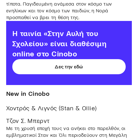
τίποτα. Παγιδευμένη ανάμεσα στον κόσμο των
ενηλίκων και τον κόσμο των παιδιών, η Νορά
προσπαθεί να βρει τη θέση της.
Η ταινία «Στην Αυλή του
Σχολείου» είναι διαθέσιμη
online στο Cinobo
Δες την εδώ
New in Cinobo
Χοντρός & Λιγνός (Stan & Ollie)
Τζον Σ. Μπερντ
Με τη χρυσή εποχή τους να ανήκει στο παρελθόν, οι
εμβληματικοί Σταν και Όλι περιοδεύουν στη Μεγάλη