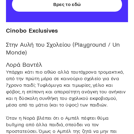
Βρες το εδώ
Cinobo Exclusives
Στην Αυλή του Σχολείου (Playground / Un
Monde)
Λορά Βαντέλ
Υπάρχει κάτι πιο αθώο αλλά ταυτόχρονα τρομακτικό,
από την πρώτη μέρα σε καινούριο σχολείο για ένα
7χρονο παιδί; Τυφλόμυγα και τιμωρίες, γέλιο και
φόβος, η επίπονη και απαραίτητη ανάγκη του ανήκειν
και η δύσκολη συνθήκη του σχολικού εκφοβισμού,
μέσα από τα μάτια (και το ύψος) των παιδιών.
Όταν η Νορά βλέπει ότι ο Αμπέλ πέφτει θύμα
bullying από άλλα παιδιά, σπεύδει να τον
προστατεύσει. Όμως ο Αμπέλ της ζητά να μην πει