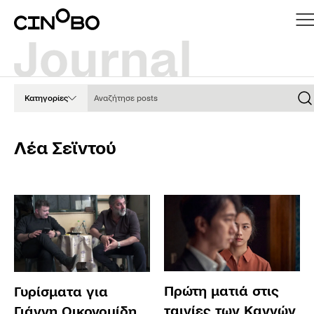
Αναζήτησε posts
Κατηγορίες
Λέα Σεϊντού
Πρώτη ματιά στις
Γυρίσματα για
ταινίες των Καννών
Γιάννη Οικονομίδη,