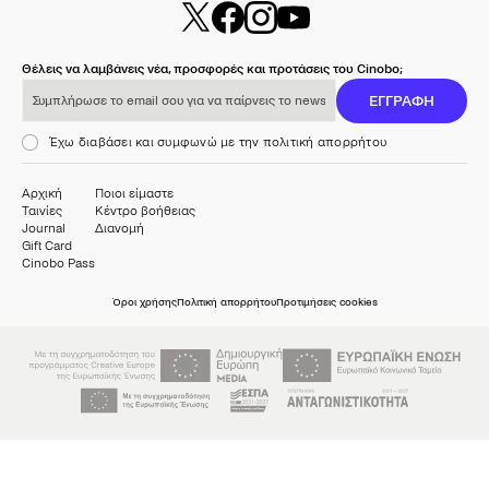
Θέλεις να λαμβάνεις νέα, προσφορές και προτάσεις του Cinobo;
Συμπλήρωσε το email σου για να παίρνεις το newsletter μας
ΕΓΓΡΑΦΗ
Έχω διαβάσει και συμφωνώ με την πολιτική απορρήτου
Αρχική
Ποιοι είμαστε
Ταινίες
Κέντρο βοήθειας
Journal
Διανομή
Gift Card
Cinobo Pass
Όροι χρήσης
Πολιτική απορρήτου
Προτιμήσεις cookies