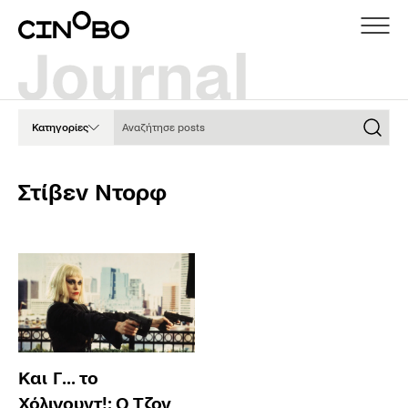
Αναζήτησε posts
Κατηγορίες
Στίβεν Ντορφ
Και Γ... το
Χόλιγουντ!: Ο Τζον