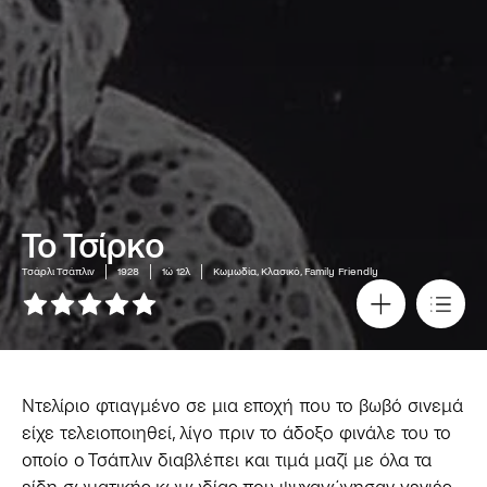
Το Τσίρκο
Τσάρλι Τσάπλιν
1928
1ώ 12λ
Κωμωδία, Κλασικό, Family Friendly
Ντελίριο φτιαγμένο σε μια εποχή που το βωβό σινεμά
είχε τελειοποιηθεί, λίγο πριν το άδοξο φινάλε του το
οποίο ο Τσάπλιν διαβλέπει και τιμά μαζί με όλα τα