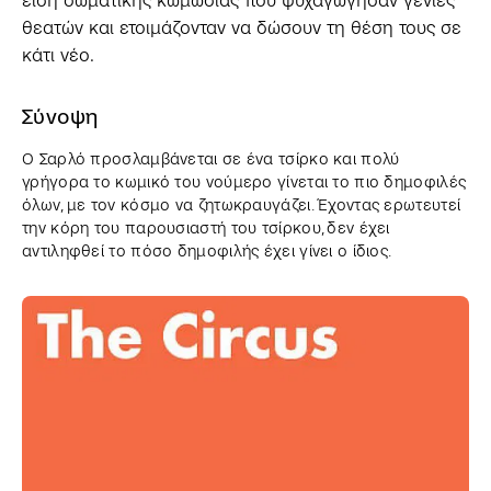
είδη σωματικής κωμωδίας που ψυχαγώγησαν γενιές
θεατών και ετοιμάζονταν να δώσουν τη θέση τους σε
κάτι νέο.
Σύνοψη
Ο Σαρλό προσλαμβάνεται σε ένα τσίρκο και πολύ
γρήγορα το κωμικό του νούμερο γίνεται το πιο δημοφιλές
όλων, με τον κόσμο να ζητωκραυγάζει. Έχοντας ερωτευτεί
την κόρη του παρουσιαστή του τσίρκου, δεν έχει
αντιληφθεί το πόσο δημοφιλής έχει γίνει ο ίδιος.