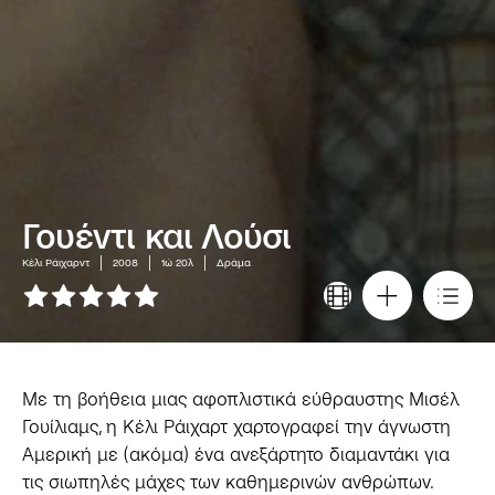
Γουέντι και Λούσι
Κέλι Ράιχαρντ
2008
1ώ 20λ
Δράμα
Με τη βοήθεια μιας αφοπλιστικά εύθραυστης Μισέλ
Γουίλιαμς, η Κέλι Ράιχαρτ χαρτογραφεί την άγνωστη
Αμερική με (ακόμα) ένα ανεξάρτητο διαμαντάκι για
τις σιωπηλές μάχες των καθημερινών ανθρώπων.