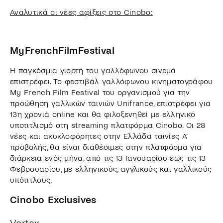
Αναλυτικά οι νέες αφίξεις στο Cinobo:
MyFrenchFilmFestival
Η παγκόσμια γιορτή του γαλλόφωνου σινεμά
επιστρέφει. Το φεστιβάλ γαλλόφωνου κινηματογράφου
My French Film Festival του οργανισμού για την
προώθηση γαλλικών ταινιών Unifrance, επιστρέφει για
13η χρονιά online και θα φιλοξενηθεί με ελληνικό
υποτιτλισμό στη streaming πλατφόρμα Cinobo. Οι 28
νέες και ακυκλοφόρητες στην Ελλάδα ταινίες Α’
προβολής, θα είναι διαθέσιμες στην πλατφόρμα για
διάρκεια ενός μήνα, από τις 13 Ιανουαρίου έως τις 13
Φεβρουαρίου, με ελληνικούς, αγγλικούς και γαλλικούς
υπότιτλους.
Cinobo Exclusives