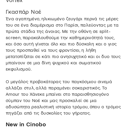
Vortex
Γκασπάρ Νοέ
Ένα αγαπημένο, ηλικιωμένο ζευγάρι περνά τις μέρες
του σε ένα διαμέρισμα στο Παρίσι, παλεύοντας με τα
πρώτα στάδια της άνοιας. Με την οθόνη σε split-
screen, παρακολουθούμε την καθημερινότητά τους,
και όσο αυτή γίνεται όλο και πιο δύσκολη και ο γιος
τους προσπαθεί να τους φροντίσει, η λήθη
μετατοπίζεται σε κάτι πιο ανησυχητικό και οι δυο τους
μπαίνουν σε μια δίνη ψυχικού και σωματικού
εκφυλισμού.
Ο μεγάλος προβοκάτορας του παγκόσμιου σινεμά
αλλάζει στυλ, αλλά παραμένει σοκαριστικός. Το
Amour του Χάνεκε μπαίνει στο παραισθησιογόνο
σύμπαν του Νοέ και μας προσκαλεί σε μια
αδυσώπητα ρεαλιστική ιστορία τρόμου, όπου ο τρόμος
πηγάζει από τις δυσκολίες του γήρατος.
New in Cinobo