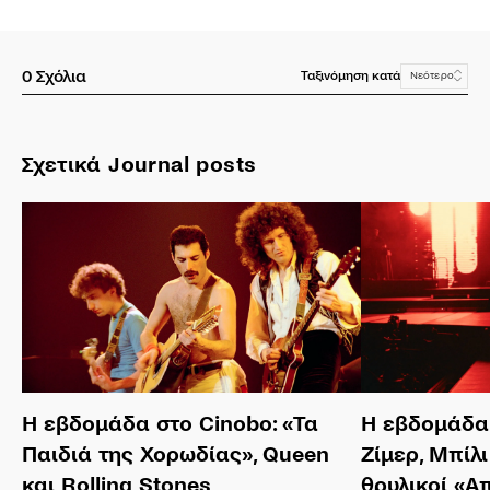
0
Σχόλια
Ταξινόμηση κατά
Νεότερο
Σχετικά Journal posts
Η εβδομάδα στο Cinobo: «Τα
Η εβδομάδα 
Παιδιά της Χορωδίας», Queen
Ζίμερ, Μπίλι
και Rolling Stones
θρυλικοί «Α