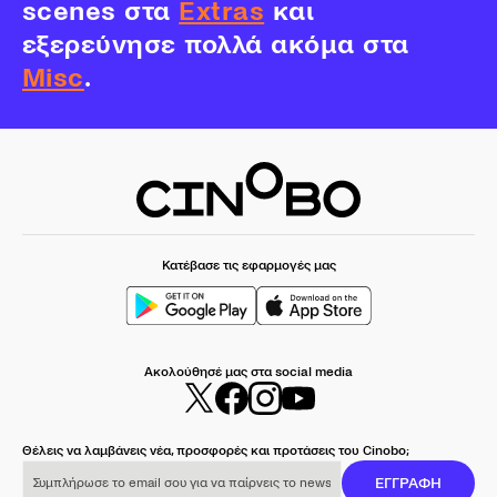
scenes στα
Extras
και
εξερεύνησε πολλά ακόμα στα
Misc
.
Κατέβασε τις εφαρμογές μας
Ακολούθησέ μας στα social media
Θέλεις να λαμβάνεις νέα, προσφορές και προτάσεις του Cinobo;
Συμπλήρωσε το email σου για να παίρνεις το newsletter μας
ΕΓΓΡΑΦΗ