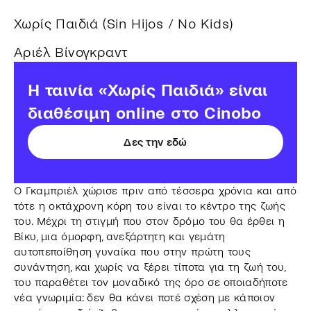
Χωρίς Παιδιά (Sin Hijos / No Kids)
Αριέλ Βίνογκραντ
Η ταινία «Χωρίς Παιδιά» είναι
διαθέσιμη online στο Cinobo
Δες την εδώ
Ο Γκαμπριέλ χώρισε πριν από τέσσερα χρόνια και από
τότε η οκτάχρονη κόρη του είναι το κέντρο της ζωής
του. Μέχρι τη στιγμή που στον δρόμο του θα έρθει η
Βίκυ, μια όμορφη, ανεξάρτητη και γεμάτη
αυτοπεποίθηση γυναίκα που στην πρώτη τους
συνάντηση, και χωρίς να ξέρει τίποτα για τη ζωή του,
του παραθέτει τον μοναδικό της όρο σε οποιαδήποτε
νέα γνωριμία: δεν θα κάνει ποτέ σχέση με κάποιον