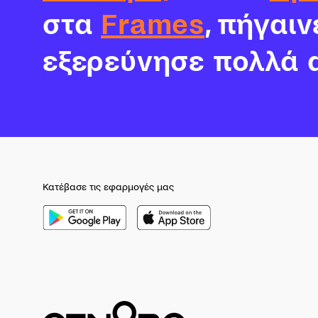
στα
Frames
, πήγαι
εξερεύνησε πολλά 
Κατέβασε τις εφαρμογές μας