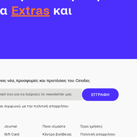
τα
Extras
και
εις νέα, προσφορές και προτάσεις του Cinobo;
 για να παίρνεις το newsletter μας
ΕΓΓΡΑΦΗ
και συμφωνώ με την πολιτική απορρήτου
Journal
Ποιοι είμαστε
Όροι χρήσης
Gift Card
Κέντρο βοήθειας
Πολιτική απορρήτου