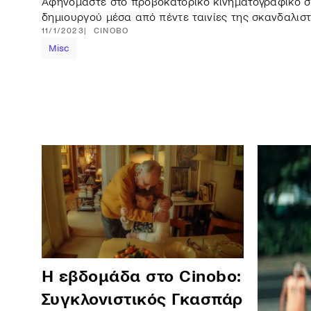
Αφηνόμαστε στο προβοκατόρικο κινηματογραφικό σ
δημιουργού μέσα από πέντε ταινίες της σκανδαλιστ
11/1/2023
CINOBO
Misc
Η εβδομάδα στο Cinobo:
Συγκλονιστικός Γκασπάρ