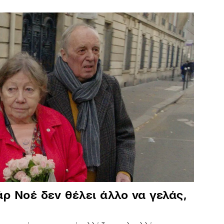
άρ Νοέ δεν θέλει άλλο να γελάς,