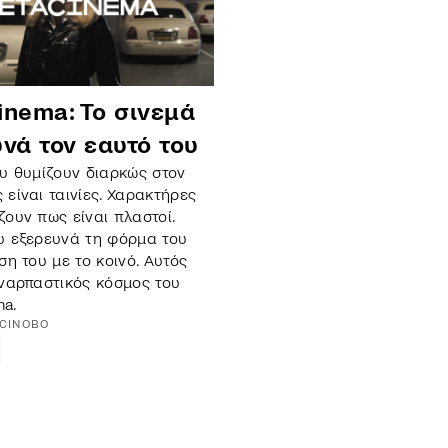
inema: Το σινεμά
νά τον εαυτό του
ου θυμίζουν διαρκώς στον
 είναι ταινίες. Χαρακτήρες
ζουν πως είναι πλαστοί.
υ εξερευνά τη φόρμα του
ση του με το κοινό. Αυτός
υναρπαστικός κόσμος του
ma.
CINOBO