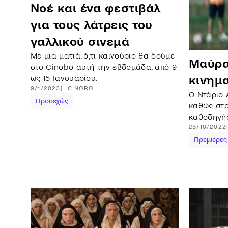
Νοέ και ένα φεστιβάλ
για τους λάτρεις του
γαλλικού σινεμά
Με μια ματιά, ό,τι καινούριο θα δούμε
Μαύρα 
στο Cinobo αυτή την εβδομάδα, από 9
ως 15 Ιανουαρίου.
κινημ
9/1/2023
CINOBO
Ο Ντάριο 
Προσεχώς
καθώς στρ
καθοδηγήσ
25/10/2022
Πρεμιέρες