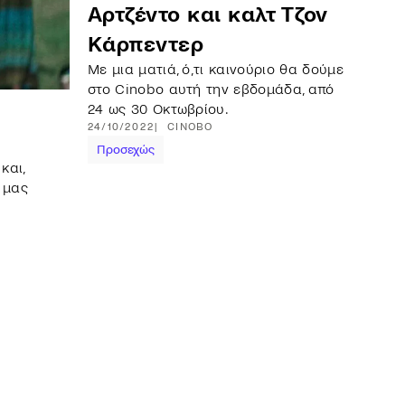
Αρτζέντο και καλτ Τζον
Κάρπεντερ
Με μια ματιά, ό,τι καινούριο θα δούμε
στο Cinobo αυτή την εβδομάδα, από
24 ως 30 Οκτωβρίου.
24/10/2022
CINOBO
Προσεχώς
και,
 μας