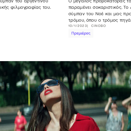
ύμπαν του αργεντίνου
Ο μεγάλος προβοκάτορας το
ικής φιλμογραφίας του.
παραμένει σοκαριστικός. Το
σύμπαν του Νοέ και μας προ
τρόμου, όπου ο τρόμος πηγάζ
10/1/2023
CINOBO
Πρεμιέρες