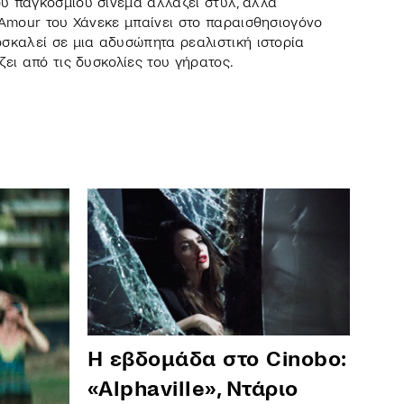
υ παγκόσμιου σινεμά αλλάζει στυλ, αλλά
 Amour του Χάνεκε μπαίνει στο παραισθησιογόνο
σκαλεί σε μια αδυσώπητα ρεαλιστική ιστορία
ει από τις δυσκολίες του γήρατος.
Η εβδομάδα στο Cinobo:
«Alphaville», Ντάριο