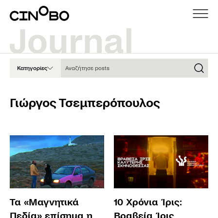
Αναζήτησε posts
Κατηγορίες
Γιώργος Τσεμπερόπουλος
Τα «Μαγνητικά
10 Χρόνια Ίρις:
Πεδία» επίσημα η
Βραβεία Ίρις