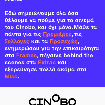
Εδώ σημειώνουμε όλα όσα
θέλουμε να πούμε για το σινεμά
του Cinobo, και όχι μόνο. Μάθε τα
πάντα για τις
Πρεμιέρες
, τις
Συλλογές
και τα
Προσεχώς
,
ενημερώσου για την επικαιρότητα
στα
Frames
, πήγαινε behind the
scenes στα
Extras
και
εξερεύνησε πολλά ακόμα στα
Misc
.