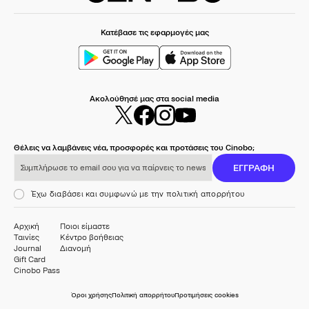
Κατέβασε τις εφαρμογές μας
Ακολούθησέ μας στα social media
Θέλεις να λαμβάνεις νέα, προσφορές και προτάσεις του Cinobo;
Συμπλήρωσε το email σου για να παίρνεις το newsletter μας
ΕΓΓΡΑΦΗ
Έχω διαβάσει και συμφωνώ με την πολιτική απορρήτου
Αρχική
Ποιοι είμαστε
Ταινίες
Κέντρο βοήθειας
Journal
Διανομή
Gift Card
Cinobo Pass
Όροι χρήσης
Πολιτική απορρήτου
Προτιμήσεις cookies