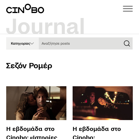
Αναζήτησε posts
Κατηγορίες
Σεζόν Ρομέρ
Η εβδομάδα στο
Η εβδομάδα στο
Cinobo: «Ιστορίες
Cinobo: