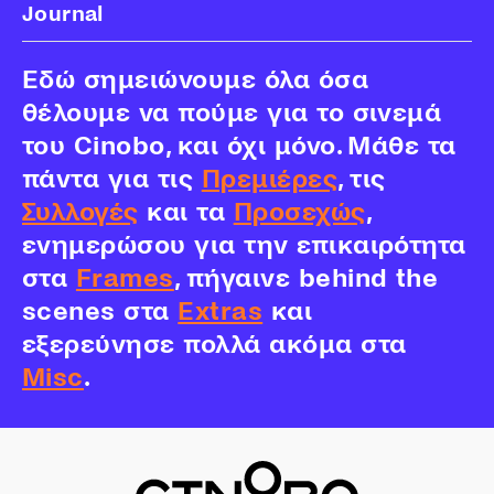
Journal
Εδώ σημειώνουμε όλα όσα
θέλουμε να πούμε για το σινεμά
του Cinobo, και όχι μόνο. Μάθε τα
πάντα για τις
Πρεμιέρες
, τις
Συλλογές
και τα
Προσεχώς
,
ενημερώσου για την επικαιρότητα
στα
Frames
, πήγαινε behind the
scenes στα
Extras
και
εξερεύνησε πολλά ακόμα στα
Misc
.