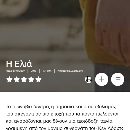
Η Ελιά
Ιθιάρ Μπογιαϊν
2016
1ώ 40λ
Κοινωνικό, Δραμεντί
Το αιωνόβιο δέντρο, η σημασία και ο συμβολισμός
του απέναντι σε μια εποχή που τα πάντα πωλούνται
και αγοράζονται, μας δίνουν μια αισιόδοξη ταινία,
γραμμένη από τον μόνιμο συνεργάτη του Κεν Λόουτς