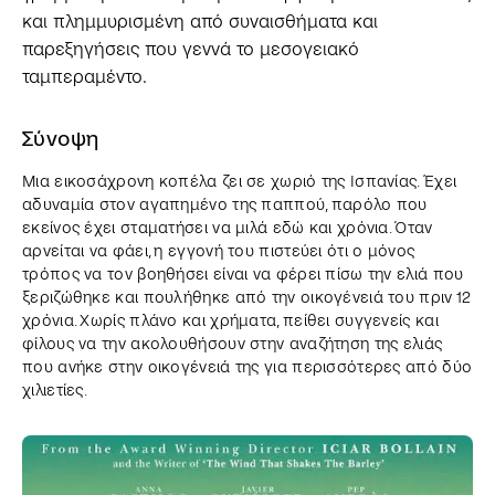
και πλημμυρισμένη από συναισθήματα και
παρεξηγήσεις που γεννά το μεσογειακό
ταμπεραμέντο.
Σύνοψη
Μια εικοσάχρονη κοπέλα ζει σε χωριό της Ισπανίας. Έχει
αδυναμία στον αγαπημένο της παππού, παρόλο που
εκείνος έχει σταματήσει να μιλά εδώ και χρόνια. Όταν
αρνείται να φάει, η εγγονή του πιστεύει ότι ο μόνος
τρόπος να τον βοηθήσει είναι να φέρει πίσω την ελιά που
ξεριζώθηκε και πουλήθηκε από την οικογένειά του πριν 12
χρόνια. Χωρίς πλάνο και χρήματα, πείθει συγγενείς και
φίλους να την ακολουθήσουν στην αναζήτηση της ελιάς
που ανήκε στην οικογένειά της για περισσότερες από δύο
χιλιετίες.