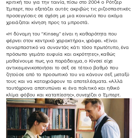
κριτική του για την ταινία, πίσω στο 2004 ο Ρότζερ
Έμπερτ, που εξετάζει αυτές ακριβώς τις ριζοσπαστικές
προσεγγίσεις σε σχέση με μια κοινωνία που ακόμα
χρειάζεται κίνηση προς τα μπροστά.
«Η δύναμη του “Kinsey” είναι η καθαρότητα που
φέρνει στον κεντρικό χαρακτήρα», γράφει. «Είναι
συναρπαστικό να συναντάς κάτι τόσο πρωτότυπο, ένα
πρόσωπο γεμάτο ευφυία και ακρότητες», καθώς
μαθαίνουμε πως, για παράδειγμα, ο Κίνσεϊ είχε
αντικειμενικοποιήσει το σεξ σε τέτοιο βαθμό που
ζητούσε από το προσωπικό του να κάνουν σεξ μεταξύ
τους και να καταγράφουν τα αποτελέσματα. «Αλλά
ταυτόχρονα αποτυπώνει κι ένα πολιτικό και ηθικό
κλίμα φόβου και καταπίεσης», συνεχίζει ο Έμπερτ.