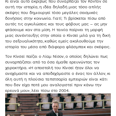
Κι είναι αυτό ακριβώς που συναρπάζει τον Κόντον σε
αυτή την ιστορία, η ιδέα δηλαδή μιας τόσο απλής
σκέψης που δημιουργεί τόσο μεγάλες σεισμικές
δονήσεις στην κοινωνία. Γιατί; Τι βρίσκεται πίσω από
αυτές τις αγκυλώσεις και τους φόβους μας – ας μην
φτάσουμε καν στα μίση. Η ταινία παίρνει τη μορφή
μιας συνέντευξης στην οποία ο Κίνσεϊ μιλά για τη δική
του σεξουαλικότητα, καθώς εμείς ακολουθούμε την
ιστορία του μέσα από διάφορα φλάσμπακ και σκέψεις.
Τον Κίνσεϊ παίζει ο Λίαμ Νίσον, ο οποίος δηλώνει πως
συναρπάζεται από τα όσα έμαθε ερευνώντας τον
χαρακτήρα. «Η αποστολή του Κίνσεϊ ήταν όλοι να
ανεχόμαστε και να αποδεχόμαστε ο ένας τον άλλον, κι
όλη αυτή η πλούσια ταπετσαρία εμπειριών είναι κάτι
που δεν είχα ποτέ μου αναλογιστεί πριν κάνω την
ερευνά μου», λέει πίσω στο 2004.