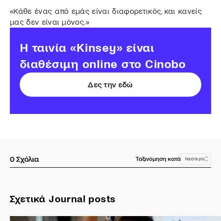
«Κάθε ένας από εμάς είναι διαφορετικός, και κανείς
μας δεν είναι μόνος.»
Η ταινία «Kinsey» είναι
διαθέσιμη online στο Cinobo
Δες την εδώ
0
Σχόλια
Ταξινόμηση κατά
Νεότερο
Σχετικά Journal posts