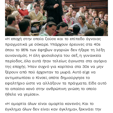
«Η εποχή στην οποία ζούσε και το επίπεδο άγνοιας
πραγματικά με σόκαρε. Υπάρχουν έρευνες στα 40s
όπου το 95% των έφηβων αγοριών δεν ήξερε τη λέξη
αυνανισμός. Η όλη φυσιολογία του σεξ, η γυναικεία
περίοδος, όλα αυτά ήταν τελείως άγνωστα στα αγόρια
της εποχής. Ήταν συχνό για κορίτσια στα 30s να μην
ξέρουν από πού έρχονταν τα μωρά. Αυτό είχε να
αντιμετωπίσει ο Κίνσεϊ, οπότε δημιούργησε το
εφαλτήριο ώστε να αλλάξουν τα πράγματα. Είδε αυτό
το απαίσιο κενό στην ανθρώπινη γνώση το οποίο
ήθελε να γεμίσει».
«Η αμαρτία όλων είναι αμαρτία κανενός. Και το
έγκλημα όλων δεν είναι καν έγκλημα», ξεκινάει την