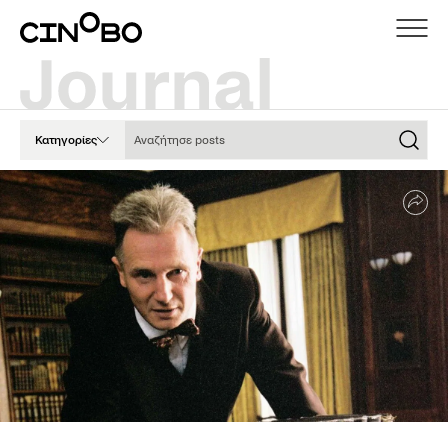
Αναζήτησε posts
Κατηγορίες
Sha