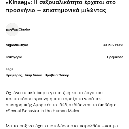
«Kinsey»: Η σεξουαλικότητα έρχεται στο
προσκήνιο – επιστημονικά μιλώντας
Cinobo
Δημοσιεύτηκε
30 Ιουν 2023
Κατηγορία
Πρεμιέρες
Tags
Πρεμιέρες
,
Λίαμ Νίσον
,
Βραβεία Όσκαρ
Όχι ένα τυπικό biopic για τη ζωή και το έργο του
πρωτοπόρου ερευνητή που τάραξε τα νερά της
συντηρητικής Αμερικής το 1948, εκδίδοντας το διαβόητο
«Sexual Behavior in the Human Male».
Με το σεξ να έχει αποτελέσει στο παρελθόν –και με