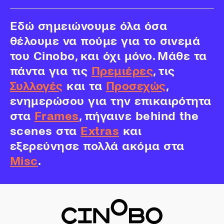
Εδώ σημειώνουμε όλα όσα
θέλουμε να πούμε για το σινεμά
του Cinobo, και όχι μόνο. Μάθε τα
πάντα για τις
Πρεμιέρες
, τις
Συλλογές
και τα
Προσεχώς
,
ενημερώσου για την επικαιρότητα
στα
Frames
, πήγαινε behind the
scenes στα
Extras
και
εξερεύνησε πολλά ακόμα στα
Misc
.