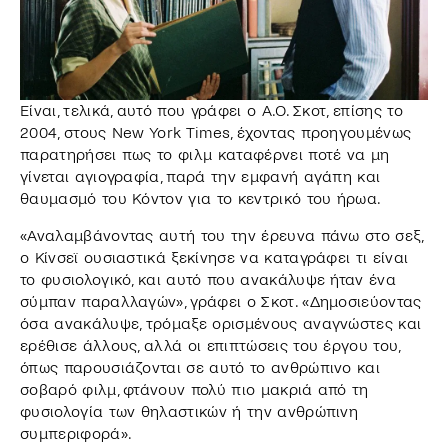
Είναι, τελικά, αυτό που γράφει ο Α.Ο. Σκοτ, επίσης το
2004, στους New York Times, έχοντας προηγουμένως
παρατηρήσει πως το φιλμ καταφέρνει ποτέ να μη
γίνεται αγιογραφία, παρά την εμφανή αγάπη και
θαυμασμό του Κόντον για το κεντρικό του ήρωα.
«Αναλαμβάνοντας αυτή του την έρευνα πάνω στο σεξ,
ο Κίνσεϊ ουσιαστικά ξεκίνησε να καταγράφει τι είναι
το φυσιολογικό, και αυτό που ανακάλυψε ήταν ένα
σύμπαν παραλλαγών», γράφει ο Σκοτ. «Δημοσιεύοντας
όσα ανακάλυψε, τρόμαξε ορισμένους αναγνώστες και
ερέθισε άλλους, αλλά οι επιπτώσεις του έργου του,
όπως παρουσιάζονται σε αυτό το ανθρώπινο και
σοβαρό φιλμ, φτάνουν πολύ πιο μακριά από τη
φυσιολογία των θηλαστικών ή την ανθρώπινη
συμπεριφορά».