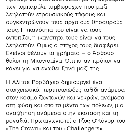
των τομπαρόλι, τυμβωρύχων που μαζί
λεηλατούν ετρουσκικούς τάφους και
συγκεντρώνουν τους αρχαίους θησαυρούς
τους. Η ικανότητά του είναι να τους
εντοπίζει, η ικανότητά τους είναι να τους
λεηλατούν. Όμως ο στόχος τους διαφέρει.
Εκείνοι θέλουν τα χρήματα – ο Άρθουρ
θέλει τη Μπενιαμίνα. Ό,τι κι αν πρέπει να
κάνει για να ενωθεί ξανά μαζί της.
Η Αλίτσε Ρορβάχερ δημιουργεί ένα
στοιχειωτικό, περιπετειώδες ταξίδι ανάμεσα
στον κόσμο ζωντανών και νεκρών, ανάμεσα
στη φύση και στο τσιμέντο των πόλεων, μια
αναζήτηση ανάμεσα στην έκσταση και τη
μοναξιά. Πρωταγωνιστεί ο Τζος Ο’Κόνορ του
«The Crown» και του «Challengers».