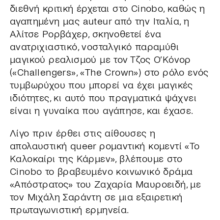
διεθνή κριτική έρχεται στο Cinobo, καθώς η
αγαπημένη μας auteur από την Ιταλία, η
Αλίτσε Ρορβάχερ, σκηνοθετεί ένα
ανατριχιαστικό, νοσταλγικό παραμύθι
μαγικού ρεαλισμού με τον Τζος Ο’Κόνορ
(«Challengers», «The Crown») στο ρόλο ενός
τυμβωρύχου που μπορεί να έχει μαγικές
ιδιότητες, κι αυτό που πραγματικά ψάχνει
είναι η γυναίκα που αγάπησε, και έχασε.
Λίγο πριν έρθει στις αίθουσες η
απολαυστική queer ρομαντική κομεντί «Το
Καλοκαίρι της Κάρμεν», βλέπουμε στο
Cinobo το βραβευμένο κοινωνικό δράμα
«Απόστρατος» του Ζαχαρία Μαυροειδή, με
τον Μιχάλη Σαράντη σε μια εξαιρετική
πρωταγωνιστική ερμηνεία.