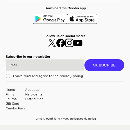
Download the Cinobo app
Follow us on social media
Subscribe to our newsletter
Email
SUBSCRIBE
I have read and agree to the privacy policy
Home
About us
Films
Help center
Journal
Distribution
Gift Card
Cinobo Pass
Terms & conditions
Privacy policy
Cookie policy