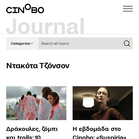
Search all topics
Categories
Ντακότα Τζόνσον
Δράκουλες, ζόμπι
Η εβδομάδα στο
και trolls: 10
Cinobo: «Suspiria»,