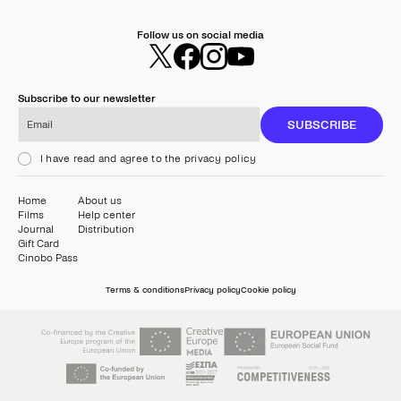
Follow us on social media
Subscribe to our newsletter
Email
SUBSCRIBE
I have read and agree to the privacy policy
Home
About us
Films
Help center
Journal
Distribution
Gift Card
Cinobo Pass
Terms & conditions
Privacy policy
Cookie policy