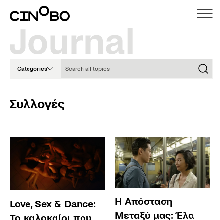
Search all topics
Categories
Συλλογές
Η Απόσταση
Love, Sex & Dance:
Μεταξύ μας: Έλα
Το καλοκαίρι που