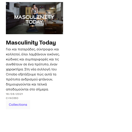
Masculinity Today
Γιοι και πατεράδες, σύντροφοι και
κολλητοί, όλοι λαμβάνουν εικόνες,
κώδικες και συμπεριφορές και τις
συνθέτουν σε ένα πρότυπο, έναν
χαρακτήρα. Στη νέα συλλογή του
Cinobo εξετάζουμε πώς αυτά τα
πρότυπα ανδρισμού φτάνουν,
δημιουργούνται και τελικά
αποδομούνται στο σήμερα.
16/06/2021
CINOBO
Collections