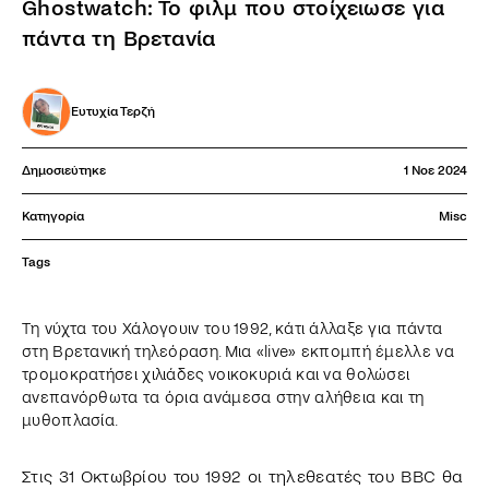
Ghostwatch: Το φιλμ που στοίχειωσε για
πάντα τη Βρετανία
Ευτυχία Τερζή
Δημοσιεύτηκε
1 Νοε 2024
Κατηγορία
Misc
Tags
Τη νύχτα του Χάλογουιν του 1992, κάτι άλλαξε για πάντα
στη Βρετανική τηλεόραση. Μια «live» εκπομπή έμελλε να
τρομοκρατήσει χιλιάδες νοικοκυριά και να θολώσει
ανεπανόρθωτα τα όρια ανάμεσα στην αλήθεια και τη
μυθοπλασία.
Στις 31 Οκτωβρίου του 1992 οι τηλεθεατές του BBC θα