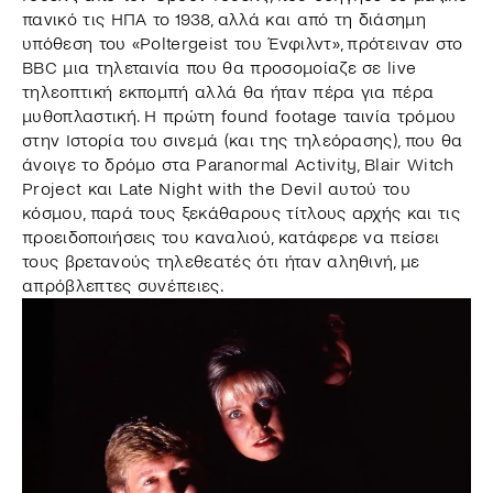
πανικό τις ΗΠΑ το 1938, αλλά και από τη διάσημη
υπόθεση του «Poltergeist του Ένφιλντ», πρότειναν στο
BBC μια τηλεταινία που θα προσομοίαζε σε live
τηλεοπτική εκπομπή αλλά θα ήταν πέρα για πέρα
μυθοπλαστική. Η πρώτη found footage ταινία τρόμου
στην Ιστορία του σινεμά (και της τηλεόρασης), που θα
άνοιγε το δρόμο στα Paranormal Activity, Blair Witch
Project και Late Night with the Devil αυτού του
κόσμου, παρά τους ξεκάθαρους τίτλους αρχής και τις
προειδοποιήσεις του καναλιού, κατάφερε να πείσει
τους βρετανούς τηλεθεατές ότι ήταν αληθινή, με
απρόβλεπτες συνέπειες.