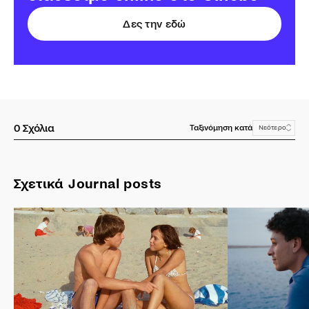
Δες την εδώ
0
Σχόλια
Ταξινόμηση κατά
Νεότερο
Σχετικά Journal posts