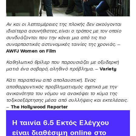
Αν και οι λεπτομέρειες της πλοκής δεν ακούγονται
ιδιαίτερα ασυνήθιστες, είναι ο τρόπος με τον οποίο
συνδυάζονται που την κάνει μια από τις πιο
συναρπαστικές αστυνομικές ταινίες της χρονιάς
. –
AWFJ Women on Film
Καθηλωτικό θρίλερ που παρουσιάζει με οξυδερκή
ματιά ένα σοβαρό, αληθινό πρόβλημα
. –
Variety
Κάτι παραπάνω από απολαυστική. Ένας
αποθαρρυντικός προβληματισμός σχετικά με την
ανικανότητα του νόμου να ανακόψει το κύμα της
τοξικοεξάρτησης μέσα από συλλήψεις και εκτελέσεις.
–
The Hollywood Reporter
H ταινία 6.5 Εκτός Ελέγχου
είναι διαθέσιμη online στο