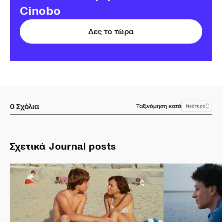
Cinobo
Δες το τώρα
0
Σχόλια
Ταξινόμηση κατά
Νεότερο
Σχετικά Journal posts