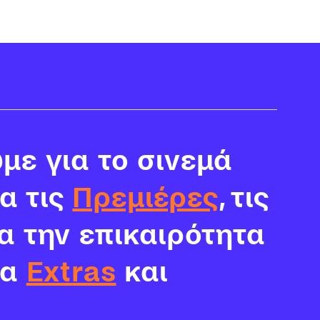
με για το σινεμά
ια τις
Πρεμιέρες
, τις
α την επικαιρότητα
τα
Extras
και