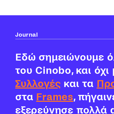
Journal
Εδώ σημειώνουμε όλ
του Cinobo, και όχι
Συλλογές
και τα
Πρ
στα
Frames
, πήγαι
εξερεύνησε πολλά 