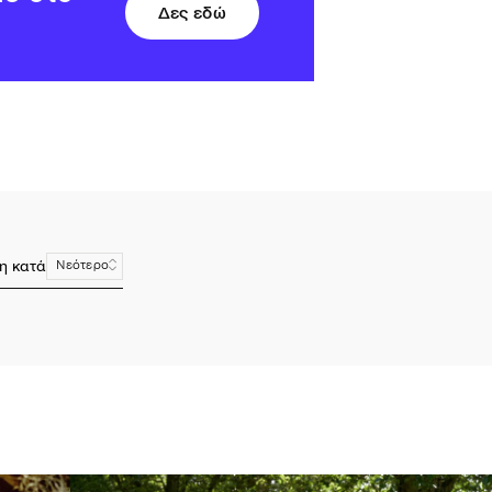
Δες εδώ
η κατά
Νεότερο