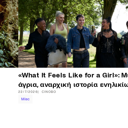
«What It Feels Like for a Girl»: Μ
άγρια, αναρχική ιστορία ενηλικί
22/7/2026
CINOBO
Misc