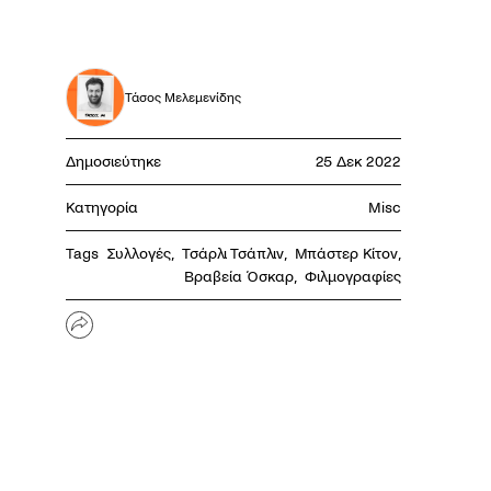
Τάσος Μελεμενίδης
Δημοσιεύτηκε
25 Δεκ 2022
Κατηγορία
Misc
Tags
Συλλογές
,
Τσάρλι Τσάπλιν
,
Μπάστερ Κίτον
,
Βραβεία Όσκαρ
,
Φιλμογραφίες
Share