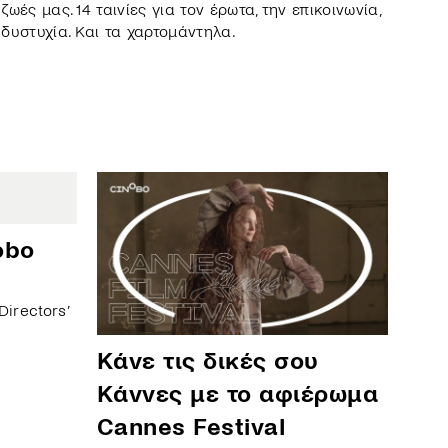
ζωές μας. 14 ταινίες για τον έρωτα, την επικοινωνία,
η δυστυχία. Και τα χαρτομάντηλα.
Σ
obo
Directors’
Κάνε τις δικές σου
Κάννες με το αφιέρωμα
Cannes Festival