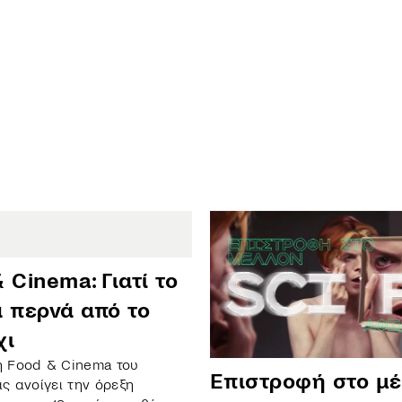
 Cinema: Γιατί το
ά περνά από το
χι
ή Food & Cinema του
Επιστροφή στο μέ
ας ανοίγει την όρεξη