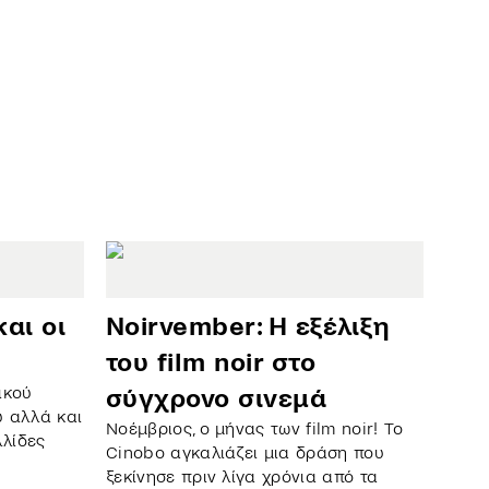
αι οι
Noirvember: Η εξέλιξη
του film noir στο
ικού
σύγχρονο σινεμά
υ αλλά και
Νοέμβριος, ο μήνας των film noir! Το
λλίδες
Cinobo αγκαλιάζει μια δράση που
ξεκίνησε πριν λίγα χρόνια από τα