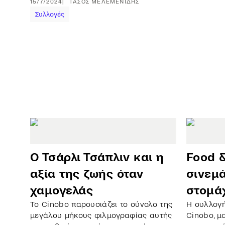
15/7/2024
ΤΆΣΟΣ
ΜΕΛΕΜΕΝΊΔΗΣ
Συλλογές
Ο Τσάρλι Τσάπλιν και η
Food &
αξία της ζωής όταν
σινεμ
χαμογελάς
στομά
Το Cinobo παρουσιάζει το σύνολο της
Η συλλογ
μεγάλου μήκους φιλμογραφίας αυτής
Cinobo, μ