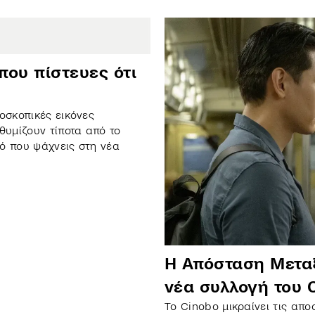
 που πίστευες ότι
οσκοπικές εικόνες
θυμίζουν τίποτα από το
τό που ψάχνεις στη νέα
Η Απόσταση Μεταξ
νέα συλλογή του 
Το Cinobo μικραίνει τις απο