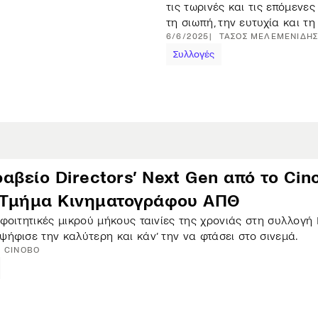
τις τωρινές και τις επόμενες 
τη σιωπή, την ευτυχία και τ
6/6/2025
ΤΆΣΟΣ
ΜΕΛΕΜΕΝΊΔΗ
Συλλογές
αβείο Directors’ Next Gen από το Cin
ο Τμήμα Κινηματογράφου ΑΠΘ
 φοιτητικές μικρού μήκους ταινίες της χρονιάς στη συλλογή 
 ψήφισε την καλύτερη και κάν’ την να φτάσει στο σινεμά.
CINOBO