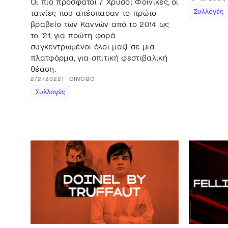
Οι πιο πρόσφατοι 7 Χρυσοί Φοίνικες, οι
Συλλογές
ταινίες που απέσπασαν το πρώτο
βραβείο των Καννών από το 2014 ως
το ’21, για πρώτη φορά
συγκεντρωμένοι όλοι μαζί σε μια
πλατφόρμα, για σπιτική φεστιβαλική
θέαση.
2/2/2022
CINOBO
Συλλογές