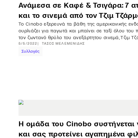
Ανάμεσα σε Καφέ & Τσιγάρα: 7 α
και το σινεμά από τον Τζιμ Τζάρ
Το Cinobo εξερευνά τα βάθη της αμερικανικής ενδο
ουρλιάζει για παγωτά και μπαίνει σε ταξί όλου του
τον ζωντανό θρύλο του ανεξάρτητου σινεμά, Τζιμ Τζ
5/5/2022
ΤΆΣΟΣ
ΜΕΛΕΜΕΝΊΔΗΣ
Συλλογές
Η ομάδα του Cinobo συστήνεται
και σας προτείνει αγαπημένα φι