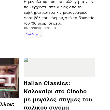
Η μεγαλύτερη online συλλογή ταινιών
που έρχονται απευθείας από το
εμβληματικότερο κινηματογραφικό
φεστιβάλ του κόσμου, από τη δεκαετία
του ‘30 μέχρι σήμερα.
19/5/2023
CINOBO
Συλλογές
Italian Classics:
Καλοκαίρι στο Cinobo
με μεγάλες στιγμές του
λλον:
ιταλικού σινεμά