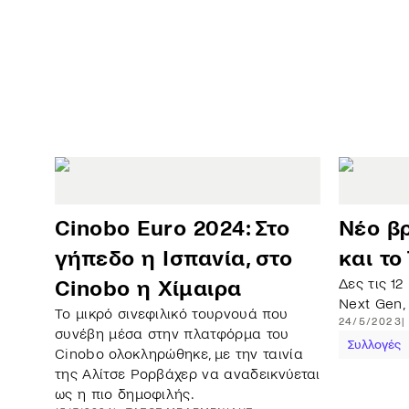
Cinobo Euro 2024: Στο
Νέο βρ
γήπεδο η Ισπανία, στο
και τ
Δες τις 12
Cinobo η Χίμαιρα
Next Gen,
Το μικρό σινεφιλικό τουρνουά που
24/5/2023
συνέβη μέσα στην πλατφόρμα του
Συλλογές
Cinobo ολοκληρώθηκε, με την ταινία
της Αλίτσε Ρορβάχερ να αναδεικνύεται
ως η πιο δημοφιλής.