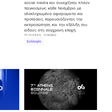
social media και συνεχίζεται πλέον
παγκοσμίως κάθε Νοέμβριο με
ολοκληρωμένα αφιερώματα και
προτάσεις, παρουσιάζοντας την
εκπροσώπηση και την εξέλιξη του
είδους στη σύγχρονη εποχή.
17/11/2021
CINOBO
Συλλογές