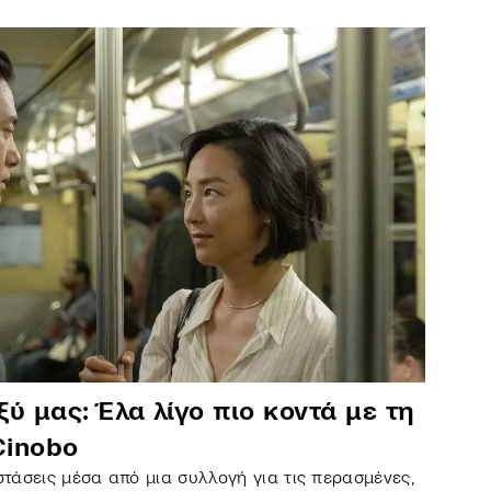
ύ μας: Έλα λίγο πιο κοντά με τη
Cinobo
στάσεις μέσα από μια συλλογή για τις περασμένες,