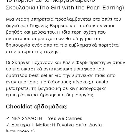
Σκουλαρίκι (The Girl with the Pearl Earring)
Μια νεαρή υπηρέτρια προσλαμβάνεται στο σπίτι του
ζωγράφου Γιοχάνες Βερμέερ και σταδιακά γίνεται
βοηθός και μούσα του. Η ιδιαίτερη σχέση που
αναπτύσσεται μεταξύ τους θα οδηγήσει στη
δημιουργία ενός από τα πιο εμβληματικά πορτρέτα
στην ιστορία της τέχνης.
Οι Σκάρλετ Γιόχανσον και Κόλιν Φερθ πρωταγωνιστούν
σε μια εικαστικά εντυπωσιακή μεταφορά του
ομότιτλου best-seller για την έμπνευση πίσω από
έναν από τους πιο διάσημους πίνακες, η οποία
μετατρέπει τη ζωγραφική σε κινηματογραφική
εμπειρία παρατήρησης και δημιουργίας.
Checklist εβδομάδας:
✓ ΝΕΑ ΣΥΛΛΟΓΗ – Υes we Cannes
✓ Δευτέρα 11 Μαΐου: Η Γυναίκα απ’τη Δανία
(Επεισόδιο 6)