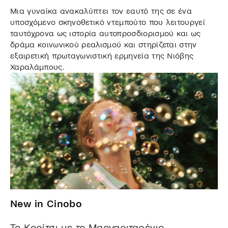
Μια γυναίκα ανακαλύπτει τον εαυτό της σε ένα
υποσχόμενο σκηνοθετικό ντεμπούτο που λειτουργεί
ταυτόχρονα ως ιστορία αυτοπροσδιορισμού και ως
δράμα κοινωνικού ρεαλισμού και στηρίζεται στην
εξαιρετική πρωταγωνιστική ερμηνεία της Νιόβης
Χαραλάμπους.
New in Cinobo
Το Κορίτσι με το Μαργαριταρένιο