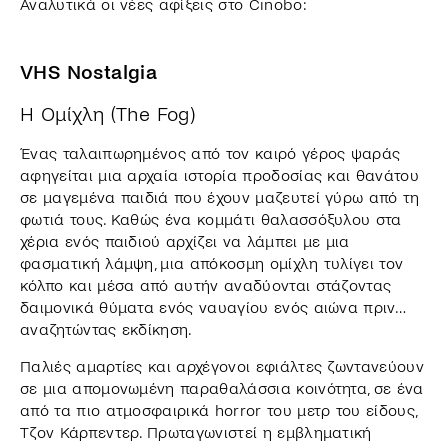
Αναλυτικά οι νέες αφίξεις στο Cinobo:
VHS Nostalgia
Η Ομίχλη (The Fog)
Ένας ταλαιπωρημένος από τον καιρό γέρος ψαράς
αφηγείται μια αρχαία ιστορία προδοσίας και θανάτου
σε μαγεμένα παιδιά που έχουν μαζευτεί γύρω από τη
φωτιά τους. Καθώς ένα κομμάτι θαλασσόξυλου στα
χέρια ενός παιδιού αρχίζει να λάμπει με μια
φασματική λάμψη, μια απόκοσμη ομίχλη τυλίγει τον
κόλπο και μέσα από αυτήν αναδύονται στάζοντας
δαιμονικά θύματα ενός ναυαγίου ενός αιώνα πριν…
αναζητώντας εκδίκηση.
Παλιές αμαρτίες και αρχέγονοι εφιάλτες ζωντανεύουν
σε μια απομονωμένη παραθαλάσσια κοινότητα, σε ένα
από τα πιο ατμοσφαιρικά horror του μετρ του είδους,
Τζον Κάρπεντερ. Πρωταγωνιστεί η εμβληματική