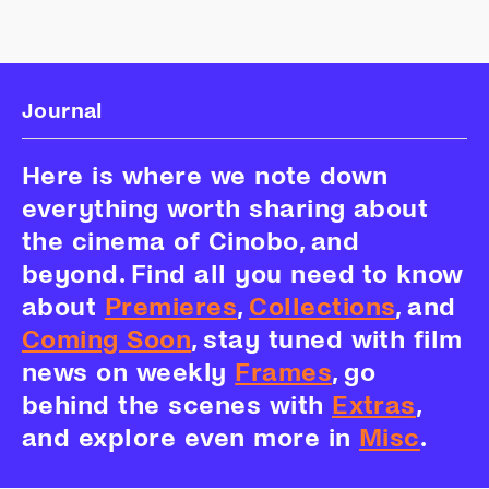
Journal
Here is where we note down
everything worth sharing about
the cinema of Cinobo, and
beyond. Find all you need to know
about
Premieres
,
Collections
, and
Coming Soon
, stay tuned with film
news on weekly
Frames
, go
behind the scenes with
Extras
,
and explore even more in
Misc
.