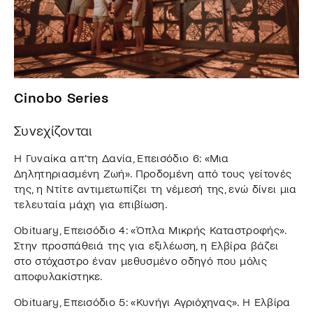
Cinobo Series
Συνεχίζονται
Η Γυναίκα απ’τη Δανία, Επεισόδιο 6: «Μια
Δηλητηριασμένη Ζωή». Προδομένη από τους γείτονές
της, η Ντίτε αντιμετωπίζει τη νέμεσή της, ενώ δίνει μια
τελευταία μάχη για επιβίωση.
Obituary, Επεισόδιο 4: «Όπλα Μικρής Καταστροφής».
Στην προσπάθειά της για εξιλέωση, η Ελβίρα βάζει
στο στόχαστρο έναν μεθυσμένο οδηγό που μόλις
αποφυλακίστηκε.
Obituary, Επεισόδιο 5: «Κυνήγι Αγριόχηνας». Η Ελβίρα