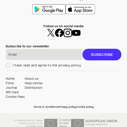
Follow us on social media
Subscribe to our newsletter
Email
SUBSCRIBE
I have read and agree to the privacy policy
Home
About us
Films
Help center
Journal
Distribution
Gift Card
Cinobo Pass
Terms & conditions
Privacy policy
Cookie policy