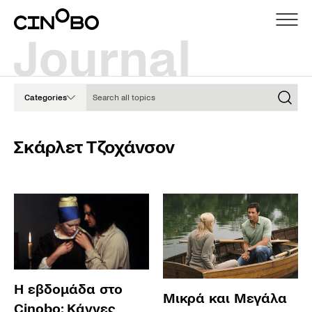
Search all topics
Categories
Σκάρλετ Τζοχάνσον
Η εβδομάδα στο
Μικρά και Μεγάλα
Cinobo: Κάννες,