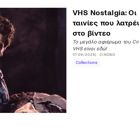
VHS Nostalgia: Οι
ταινίες που λατρ
στο βίντεο
Το μεγάλο αφιέρωμα του Ci
VHS
είναι εδώ!
17/04/2026
CINOBO
Collections