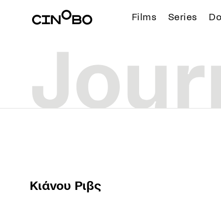
Films
Series
Do
Κιάνου Ριβς