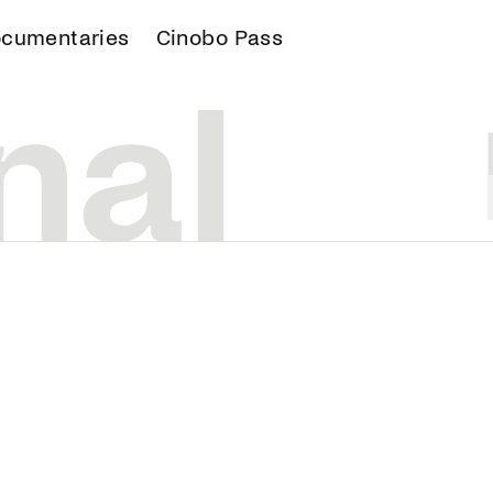
cumentaries
Cinobo Pass
S