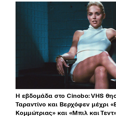
Η εβδομάδα στο Cinobo: VHS θησ
Ταραντίνο και Βερχόφεν μέχρι «
Κομμώτριας» και «Μπιλ και Τεντ