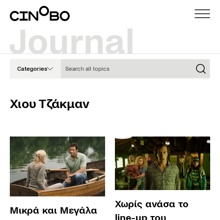
Search all topics
Categories
Χιου Τζάκμαν
Χωρίς ανάσα το
Μικρά και Μεγάλα
line-up του