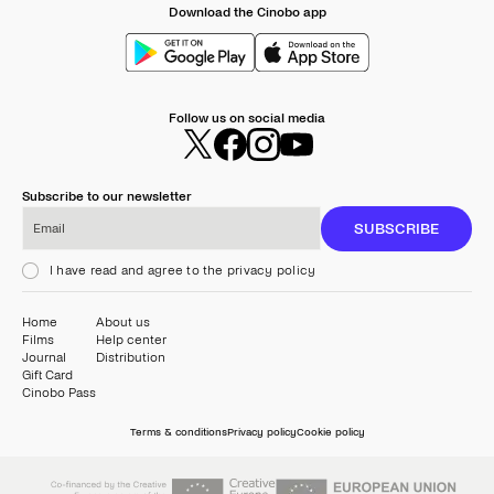
Download the Cinobo app
Follow us on social media
Subscribe to our newsletter
Email
SUBSCRIBE
I have read and agree to the privacy policy
Home
About us
Films
Help center
Journal
Distribution
Gift Card
Cinobo Pass
Terms & conditions
Privacy policy
Cookie policy