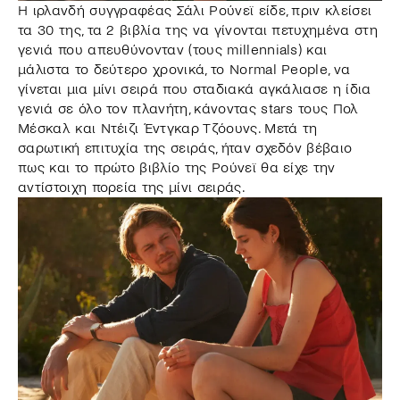
Η ιρλανδή συγγραφέας Σάλι Ρούνεϊ είδε, πριν κλείσει
τα 30 της, τα 2 βιβλία της να γίνονται πετυχημένα στη
γενιά που απευθύνονταν (τους millennials) και
μάλιστα το δεύτερο χρονικά, το Normal People, να
γίνεται μια μίνι σειρά που σταδιακά αγκάλιασε η ίδια
γενιά σε όλο τον πλανήτη, κάνοντας stars τους Πολ
Μέσκαλ και Ντέιζι Έντγκαρ Τζόουνς. Μετά τη
σαρωτική επιτυχία της σειράς, ήταν σχεδόν βέβαιο
πως και το πρώτο βιβλίο της Ρούνεϊ θα είχε την
αντίστοιχη πορεία της μίνι σειράς.