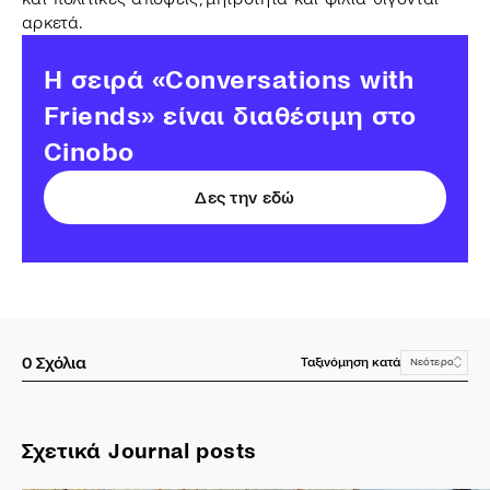
αρκετά.
H σειρά «Conversations with
Friends» είναι διαθέσιμη στο
Cinobo
Δες την εδώ
0
Σχόλια
Ταξινόμηση κατά
Νεότερο
Σχετικά Journal posts