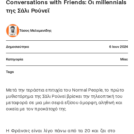
Conversations with Friends: Οι millennials
της Σάλι Ρούνεϊ
Τάσος Μελεμενίδης
Δημοσιεύτηκε
6 Ιουν 2024
Κατηγορία
Misc
Tags
Μετά την τεράστια επιτυχία του Normal People, το πρώτο
μυθιστόρημα της Σάλι Ρούνεϊ βρίσκει την τηλεοπτική του
μεταφορά σε μια μίνι σειρά εξίσου όμορφη, αληθινή και
οικεία με τον προκάτοχό της.
Η Φράνσις είναι λίγο πάνω από τα 20 και ζει στο