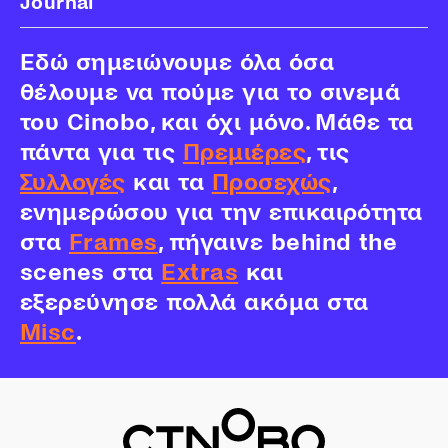
Journal
Εδώ σημειώνουμε όλα όσα
θέλουμε να πούμε για το σινεμά
του Cinobo, και όχι μόνο. Μάθε τα
πάντα για τις
Πρεμιέρες
, τις
Συλλογές
και τα
Προσεχώς
,
ενημερώσου για την επικαιρότητα
στα
Frames
, πήγαινε behind the
scenes στα
Extras
και
εξερεύνησε πολλά ακόμα στα
Misc
.