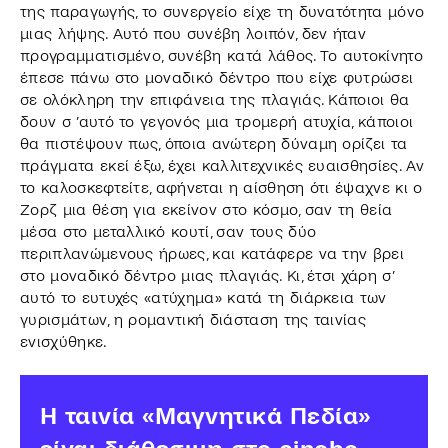
της παραγωγής, το συνεργείο είχε τη δυνατότητα μόνο
μιας λήψης. Αυτό που συνέβη λοιπόν, δεν ήταν
προγραμματισμένο, συνέβη κατά λάθος. Το αυτοκίνητο
έπεσε πάνω στο μοναδικό δέντρο που είχε φυτρώσει
σε ολόκληρη την επιφάνεια της πλαγιάς. Κάποιοι θα
δουν σ ’αυτό το γεγονός μια τρομερή ατυχία, κάποιοι
θα πιστέψουν πως, όποια ανώτερη δύναμη ορίζει τα
πράγματα εκεί έξω, έχει καλλιτεχνικές ευαισθησίες. Αν
το καλοσκεφτείτε, αφήνεται η αίσθηση ότι έψαχνε κι ο
Ζορζ μια θέση για εκείνον στο κόσμο, σαν τη θεία
μέσα στο μεταλλικό κουτί, σαν τους δύο
περιπλανώμενους ήρωες, και κατάφερε να την βρει
στο μοναδικό δέντρο μιας πλαγιάς. Κι, έτσι χάρη σ’
αυτό το ευτυχές «ατύχημα» κατά τη διάρκεια των
γυρισμάτων, η ρομαντική διάσταση της ταινίας
ενισχύθηκε.
Η ταινία «Mαγνητικά Πεδία»