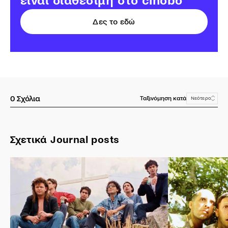
είναι διάθεσιμη στο cinobo
Δες το εδώ
0
Σχόλια
Ταξινόμηση κατά
Νεότερο
Σχετικά Journal posts