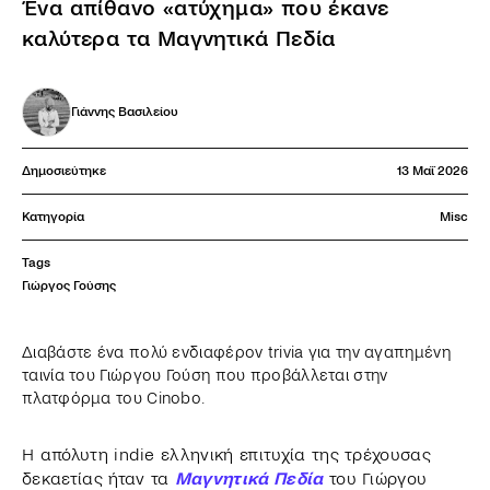
Ένα απίθανο «ατύχημα» που έκανε
καλύτερα τα Μαγνητικά Πεδία
Γιάννης Βασιλείου
Δημοσιεύτηκε
13 Μαΐ 2026
Κατηγορία
Misc
Tags
Γιώργος Γούσης
Διαβάστε ένα πολύ ενδιαφέρον trivia για την αγαπημένη
ταινία του Γιώργου Γούση που προβάλλεται στην
πλατφόρμα του Cinobo.
Η απόλυτη indie ελληνική επιτυχία της τρέχουσας
δεκαετίας ήταν τα
Μαγνητικά Πεδία
του Γιώργου