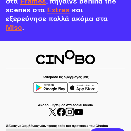
στα
Frames
, πήγαινε behind the
scenes στα
Extras
και
εξερεύνησε πολλά ακόμα στα
Misc
.
Κατέβασε τις εφαρμογές μας
Ακολούθησέ μας στα social media
Θέλεις να λαμβάνεις νέα, προσφορές και προτάσεις του Cinobo;
Συμπλήρωσε το email σου για να παίρνεις το newsletter μας