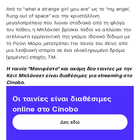
Από το “what a strange girl you are” ως το “my angel,
flung out of space” και την κρυστάλλινη
μεγαλοπρέπεια που λιώνει σταδιακά από τη φλόγα
του πόθου, η Μπλάνσετ βρίσκει πεδίο να απλώσει την
ατέλειωτη ερμηνευτική της γκάμα. Ιδανικό δίδυμο με
τη Ρούνι Μάρα, μετατρέπει την ταινία του Χέινς από
μια λεσβιακή ιστορία σε ένα ολοκληρωμένο δράμα
(χαμένης) εποχής. Τ.Μ.
Η ταινία “Μανιφέστο” και ακόμη δύο ταινίες με την
Κέιτ Μπλάνσετ είναι διαθέσιμες για streaming στο
Cinobo.
Οι ταινίες είναι διαθέσιμες
online στο Cinobo
Δες εδώ