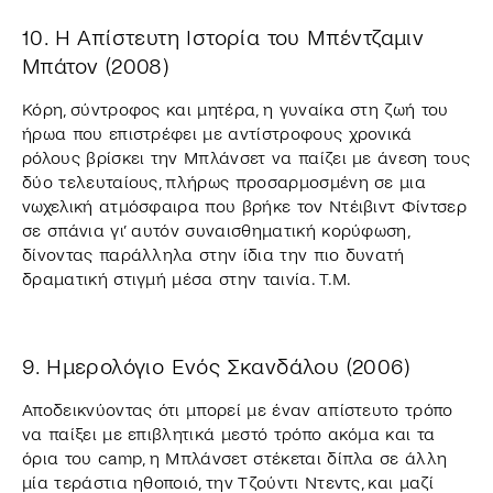
10. Η Απίστευτη Ιστορία του Μπέντζαμιν
Μπάτον (2008)
Κόρη, σύντροφος και μητέρα, η γυναίκα στη ζωή του
ήρωα που επιστρέφει με αντίστροφους χρονικά
ρόλους βρίσκει την Μπλάνσετ να παίζει με άνεση τους
δύο τελευταίους, πλήρως προσαρμοσμένη σε μια
νωχελική ατμόσφαιρα που βρήκε τον Ντέιβιντ Φίντσερ
σε σπάνια γι’ αυτόν συναισθηματική κορύφωση,
δίνοντας παράλληλα στην ίδια την πιο δυνατή
δραματική στιγμή μέσα στην ταινία. T.M.
9. Ημερολόγιο Ενός Σκανδάλου (2006)
Αποδεικνύοντας ότι μπορεί με έναν απίστευτο τρόπο
να παίξει με επιβλητικά μεστό τρόπο ακόμα και τα
όρια του camp, η Μπλάνσετ στέκεται δίπλα σε άλλη
μία τεράστια ηθοποιό, την Τζούντι Ντεντς, και μαζί