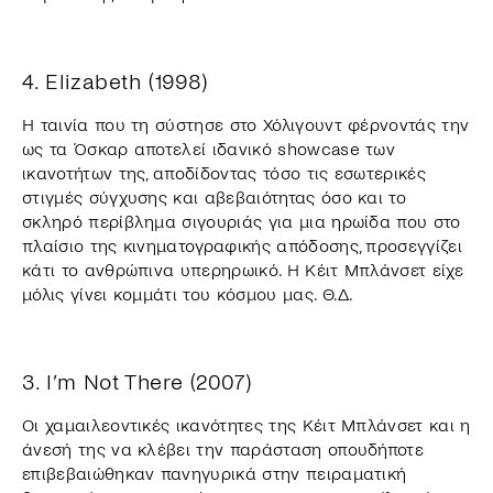
4. Elizabeth (1998)
Η ταινία που τη σύστησε στο Χόλιγουντ φέρνοντάς την
ως τα Όσκαρ αποτελεί ιδανικό showcase των
ικανοτήτων της, αποδίδοντας τόσο τις εσωτερικές
στιγμές σύγχυσης και αβεβαιότητας όσο και το
σκληρό περίβλημα σιγουριάς για μια ηρωίδα που στο
πλαίσιο της κινηματογραφικής απόδοσης, προσεγγίζει
κάτι το ανθρώπινα υπερηρωικό. Η Κέιτ Μπλάνσετ είχε
μόλις γίνει κομμάτι του κόσμου μας. Θ.Δ.
3. I’m Not There (2007)
Οι χαμαιλεοντικές ικανότητες της Κέιτ Μπλάνσετ και η
άνεσή της να κλέβει την παράσταση οπουδήποτε
επιβεβαιώθηκαν πανηγυρικά στην πειραματική